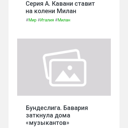
Серия А. Кавани ставит
на колени Милан
#
Мир
#
Италия
#
Милан
Бундеслига. Бавария
заткнула дома
«музыкантов»