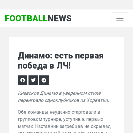
FOOTBALL
NEWS
Динамо: есть первая
победа в ЛЧ!
Киевское Динамо в уверенном стиле
переиграло одноклубников из Хорватии.
Обе команды неудачно стартовали в
групповом турнире, уступив в первых
матчах. Наставник загребцев не скрывал,