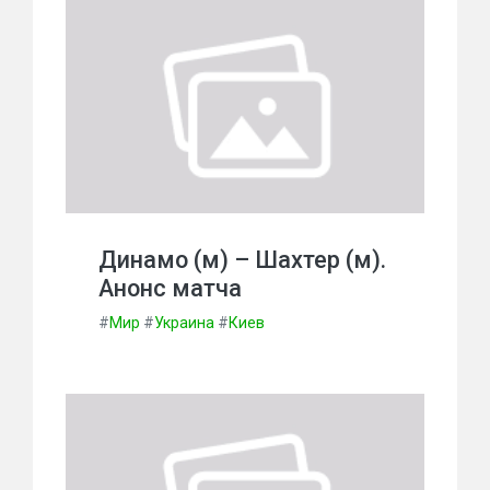
Динамо (м) – Шахтер (м).
Анонс матча
#
Мир
#
Украина
#
Киев