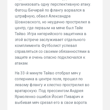
организовать одну перспективную атаку.
Фатош Бечирай по флангу ворвался в
штрафную, обвел Александра
Шовковского, но неудачно прострелил в
центр, где первым на мяче был Тайе
Тайво. Игра нигерийского защитника в
этой встрече заслуживает отдельного
комплимента. Футболист успевал
справляться со своими обязанностями в
защите и очень опасно подключался к
атакам.
На 33-й минуте Тайво отобрал мяч у
соперника в центре поля, прошел по
левому флангу и хлестко прострелил во
вратарскую. Под прессингом Андрея
Ярмоленко ошибся Йосип Пиварич и
выбивая мяч срезал его в свои ворота.