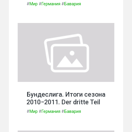
#
Мир
#
Германия
#
Бавария
Бундеслига. Итоги сезона
2010−2011. Der dritte Teil
#
Мир
#
Германия
#
Бавария