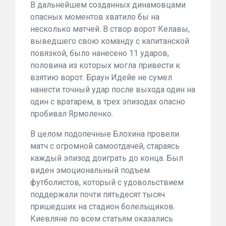
В дальнейшем созданных динамовцами
опасных моментов хватило бы на
несколько матчей. В створ ворот Келавы,
выведшего свою команду с капитанской
повязкой, было нанесено 11 ударов,
половина из которых могла привести к
взятию ворот. Браун Идейе не сумел
нанести точный удар после выхода один на
один с вратарем, в трех эпизодах опасно
пробивал Ярмоленко.
В целом подопечные Блохина провели
матч с огромной самоотдачей, стараясь
каждый эпизод доиграть до конца. Был
виден эмоциональный подъем
футболистов, который с удовольствием
поддержали почти пятьдесят тысяч
пришедших на стадион болельщиков.
Киевляне по всем статьям оказались