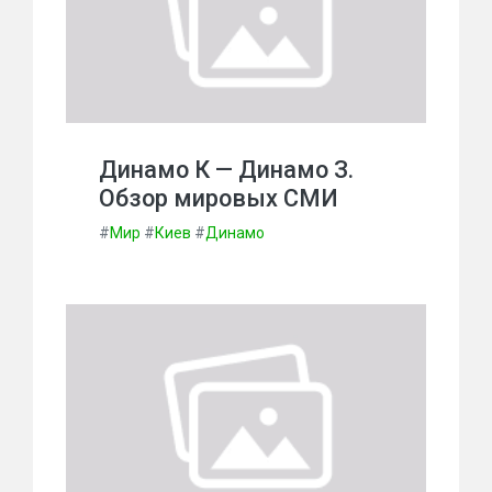
Динамо К — Динамо З.
Обзор мировых СМИ
#
Мир
#
Киев
#
Динамо