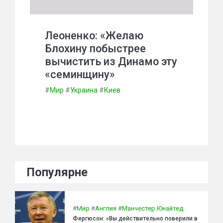
Леоненко: «Желаю
Блохину побыстрее
вычистить из Динамо эту
«семинщину»
#
Мир
#
Украина
#
Киев
Популярне
#
Мир
#
Англия
#
Манчестер Юнайтед
Фергюсон: «Вы действительно поверили в