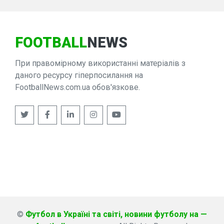
FOOTBALL
NEWS
При правомірному використанні матеріалів з
даного ресурсу гіперпосилання на
FootballNews.com.ua обов'язкове.
©
Футбол в Україні та світі, новини футболу на —