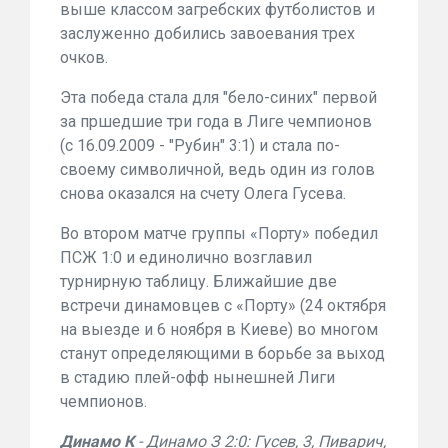
выше классом загребских футболистов и
заслуженно добились завоевания трех
очков.
Эта победа стала для "бело-синих" первой
за пршедшие три года в Лиге чемпионов
(с 16.09.2009 - "Рубин" 3:1) и стала по-
своему символичной, ведь один из голов
снова оказался на счету Олега Гусева.
Во втором матче группы «Порту» победил
ПСЖ 1:0 и единолично возглавил
турнирную таблицу. Ближайшие две
встречи динамовцев с «Порту» (24 октября
на выезде и 6 ноября в Киеве) во многом
станут определяющими в борьбе за выход
в стадию плей-офф нынешней Лиги
чемпионов.
Динамо К
- Динамо З 2:0: Гусев, 3, Пиварич,