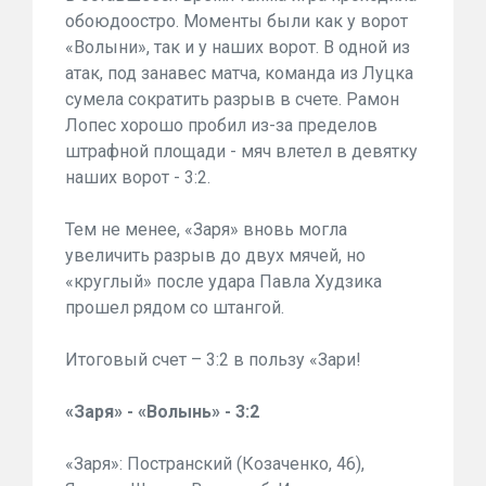
обоюдоостро. Моменты были как у ворот
«Волыни», так и у наших ворот. В одной из
атак, под занавес матча, команда из Луцка
сумела сократить разрыв в счете. Рамон
Лопес хорошо пробил из-за пределов
штрафной площади - мяч влетел в девятку
наших ворот - 3:2.
Тем не менее, «Заря» вновь могла
увеличить разрыв до двух мячей, но
«круглый» после удара Павла Худзика
прошел рядом со штангой.
Итоговый счет – 3:2 в пользу «Зари!
«Заря» - «Волынь» - 3:2
«Заря»: Постранский (Козаченко, 46),