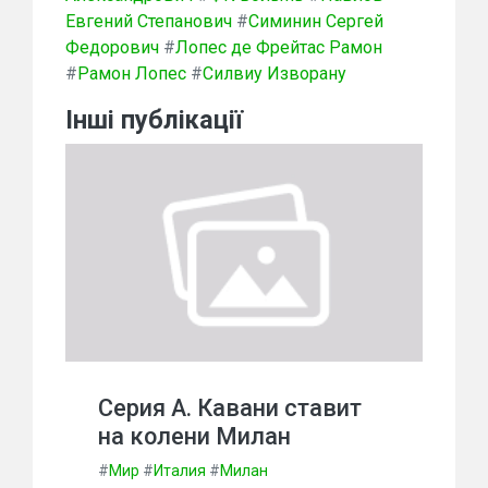
Евгений Степанович
#
Симинин Сергей
Федорович
#
Лопес де Фрейтас Рамон
#
Рамон Лопес
#
Силвиу Изворану
Інші публікації
Серия А. Кавани ставит
на колени Милан
#
Мир
#
Италия
#
Милан