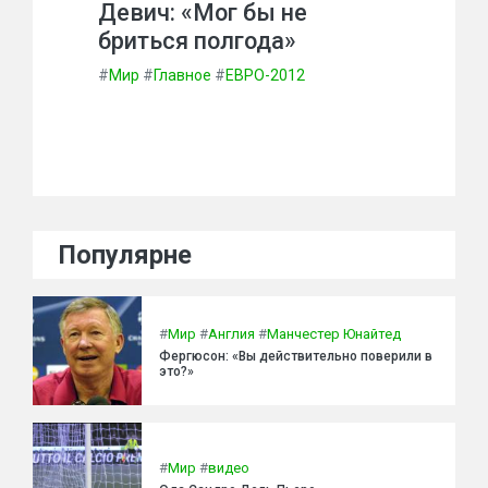
Девич: «Мог бы не
бриться полгода»
#
Мир
#
Главное
#
ЕВРО-2012
Популярне
#
Мир
#
Англия
#
Манчестер Юнайтед
Фергюсон: «Вы действительно поверили в
это?»
#
Мир
#
видео