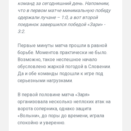
команд за сегодняшний день. Напомним,
что в первом матче минимальную победу
одержали лучане – 1:0, а вот второй
поединок завершился победой «Зари» -
3:2.
Первые минуты матча прошли в равной
борьбе. Моментов практически не было.
Возможно, такое неспешное начало
обусловлено жаркой погодой в Словении.
Да и обе команды подошли к игре под
серьезными нагрузками.
В первой половине матча «Заря»
организовала несколько неплохих атак на
ворота соперника, однако защита
«Волыни», до поры до времени, играла
спокойно и уверенно.