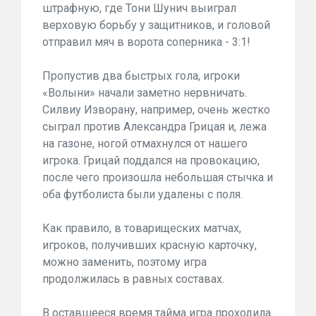
штрафную, где Тони Шунич выиграл
верховую борьбу у защитников, и головой
отправил мяч в ворота соперника - 3:1!
Пропустив два быстрых гола, игроки
«Волыни» начали заметно нервничать.
Силвиу Изворану, например, очень жестко
сыграл против Александра Грицая и, лежа
на газоне, ногой отмахнулся от нашего
игрока. Грицай поддался на провокацию,
после чего произошла небольшая стычка и
оба футболиста были удалены с поля.
Как правило, в товарищеских матчах,
игроков, получивших красную карточку,
можно заменить, поэтому игра
продолжилась в равных составах.
В оставшееся время тайма игра проходила