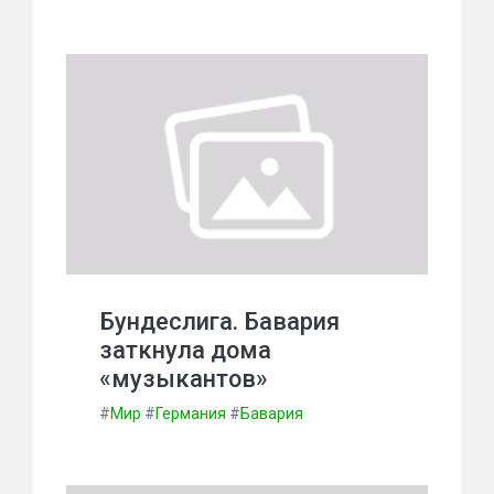
Бундеслига. Бавария
заткнула дома
«музыкантов»
#
Мир
#
Германия
#
Бавария