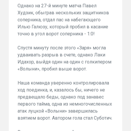
Однако на 27-й минуте матча Павел
Худзик, обыграв нескольких защитников
соперника, отдал пас на набегающего
Илью Галюзу, который пробил в касание
точно в угол ворот соперника - 1:0!
Спустя минуту после этого «Заря» могла
удваивать разрыв в счете, однако Лаки
Идахор, выйдя один на один с голкипером
«Волыни», пробил выше ворот.
Наша команда уверенно контролировала
ход поединка, и, казалось бы, ничего не
предвещало беды, однако под занавес
первого тайма, одна из немногочисленных
атак луцкой «Волыни» завершилась
взятием ворот. Автором гола стал Суботич.