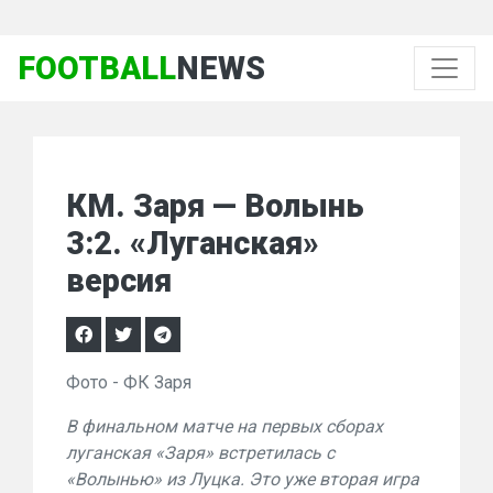
FOOTBALL
NEWS
КМ. Заря — Волынь
3:2. «Луганская»
версия
Фото - ФК Заря
В финальном матче на первых сборах
луганская «Заря» встретилась с
«Волынью» из Луцка. Это уже вторая игра