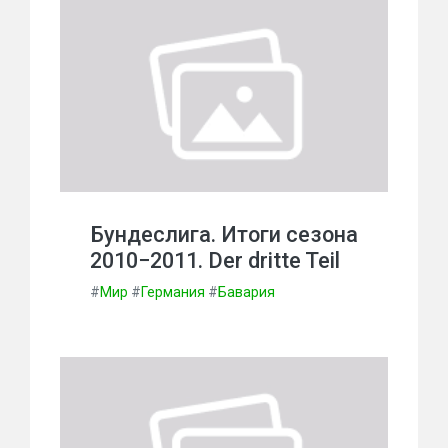
Бундеслига. Итоги сезона
2010−2011. Der dritte Teil
#
Мир
#
Германия
#
Бавария