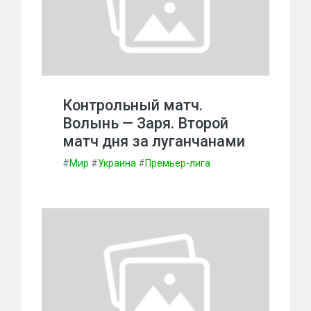
Контрольный матч.
Волынь — Заря. Второй
матч дня за луганчанами
#
Мир
#
Украина
#
Премьер-лига