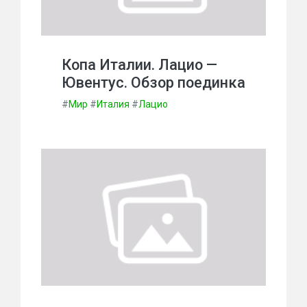
Копа Италии. Лацио —
Ювентус. Обзор поединка
#
Мир
#
Италия
#
Лацио