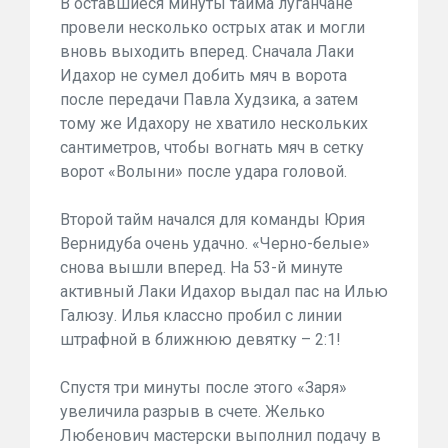
В оставшиеся минуты тайма луганчане
провели несколько острых атак и могли
вновь выходить вперед. Сначала Лаки
Идахор не сумел добить мяч в ворота
после передачи Павла Худзика, а затем
тому же Идахору не хватило нескольких
сантиметров, чтобы вогнать мяч в сетку
ворот «Волыни» после удара головой.
Второй тайм начался для команды Юрия
Вернидуба очень удачно. «Черно-белые»
снова вышли вперед. На 53-й минуте
активный Лаки Идахор выдал пас на Илью
Галюзу. Илья классно пробил с линии
штрафной в ближнюю девятку – 2:1!
Спустя три минуты после этого «Заря»
увеличила разрыв в счете. Желько
Любенович мастерски выполнил подачу в