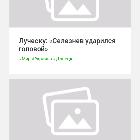
Луческу: «Селезнев ударился
головой»
#
Мир
#
Украина
#
Донецк