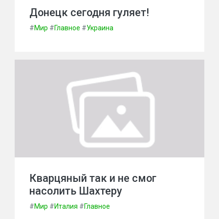
Донецк сегодня гуляет!
#
Мир
#
Главное
#
Украина
Кварцяный так и не смог
насолить Шахтеру
#
Мир
#
Италия
#
Главное