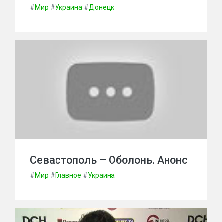
#
Мир
#
Украина
#
Донецк
Севастополь – Оболонь. Анонс
#
Мир
#
Главное
#
Украина