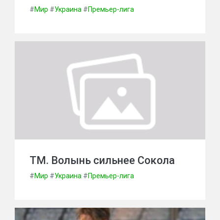
#
Мир
#
Украина
#
Премьер-лига
ТМ. Волынь сильнее Сокола
#
Мир
#
Украина
#
Премьер-лига