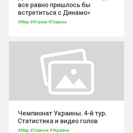
все равно пришлось бы
встретиться с Динамо»
#
Мир
#
Италия
#
Главное
Чемпионат Украины. 4-й тур.
Статистика и видео голов
#
Мир
#
Главное
#
Украина