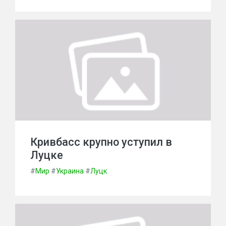
Кривбасс крупно уступил в
Луцке
#
Мир
#
Украина
#
Луцк