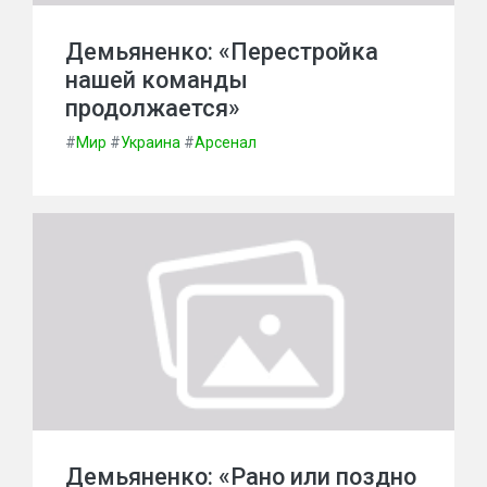
Демьяненко: «Перестройка
нашей команды
продолжается»
#
Мир
#
Украина
#
Арсенал
Демьяненко: «Рано или поздно