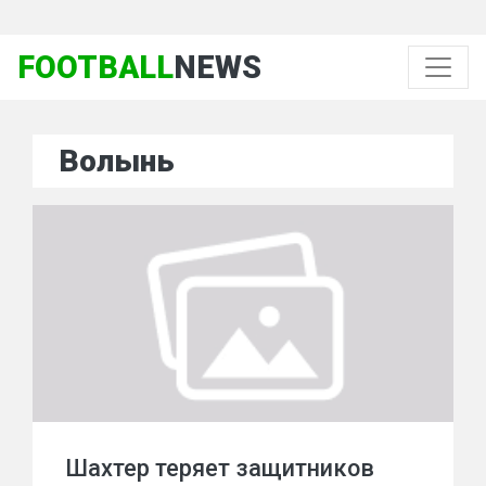
FOOTBALL
NEWS
Волынь
Шахтер теряет защитников