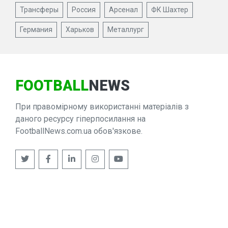
Трансферы
Россия
Арсенал
ФК Шахтер
Германия
Харьков
Металлург
FOOTBALL
NEWS
При правомірному використанні матеріалів з
даного ресурсу гіперпосилання на
FootballNews.com.ua обов'язкове.