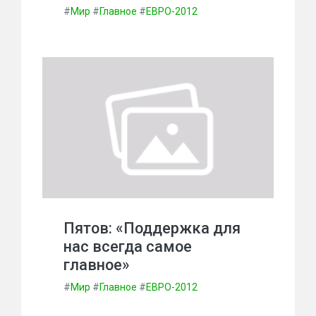
#
Мир
#
Главное
#
ЕВРО-2012
Пятов: «Поддержка для
нас всегда самое
главное»
#
Мир
#
Главное
#
ЕВРО-2012