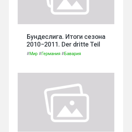
Бундеслига. Итоги сезона
2010−2011. Der dritte Teil
#
Мир
#
Германия
#
Бавария