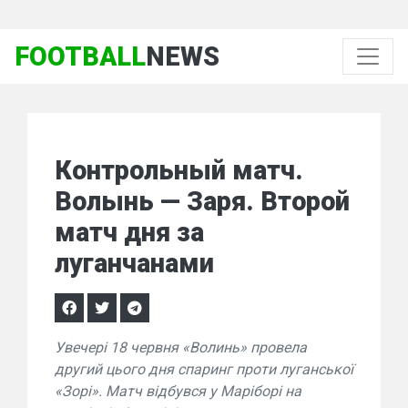
FOOTBALL
NEWS
Контрольный матч.
Волынь — Заря. Второй
матч дня за
луганчанами
Увечері 18 червня «Волинь» провела
другий цього дня спаринг проти луганської
«Зорі». Матч відбувся у Маріборі на