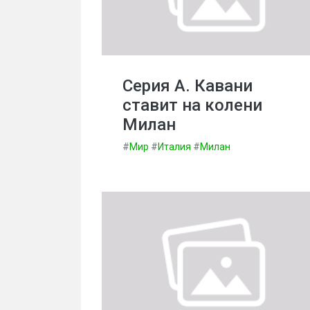
Серия А. Кавани
ставит на колени
Милан
#
Мир
#
Италия
#
Милан