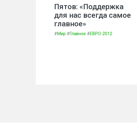
Пятов: «Поддержка
для нас всегда самое
главное»
#
Мир
#
Главное
#
ЕВРО-2012