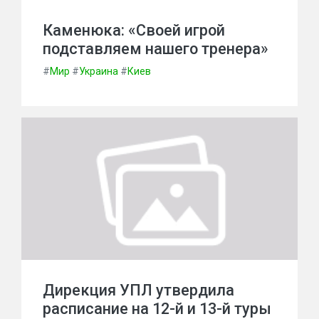
Каменюка: «Своей игрой
подставляем нашего тренера»
#
Мир
#
Украина
#
Киев
Дирекция УПЛ утвердила
расписание на 12-й и 13-й туры