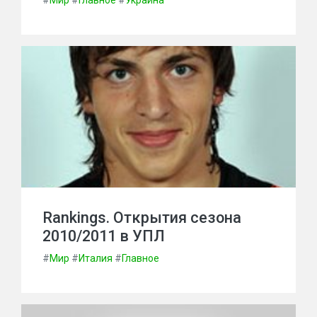
#
Мир
#
Главное
#
Украина
Rankings. Открытия сезона
2010/2011 в УПЛ
#
Мир
#
Италия
#
Главное