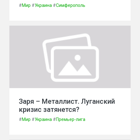
#
Мир
#
Украина
#
Симферополь
Заря – Металлист. Луганский
кризис затянется?
#
Мир
#
Украина
#
Премьер-лига