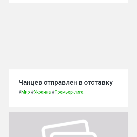
Чанцев отправлен в отставку
#
Мир
#
Украина
#
Премьер-лига