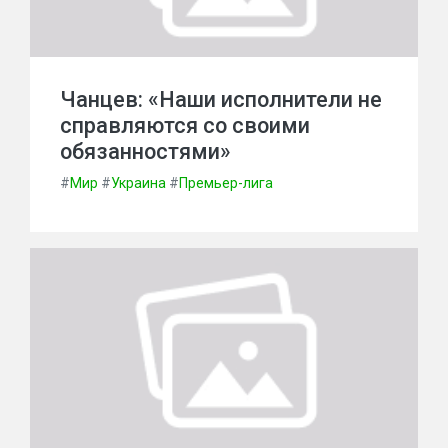
Чанцев: «Наши исполнители не
справляются со своими
обязанностями»
#
Мир
#
Украина
#
Премьер-лига