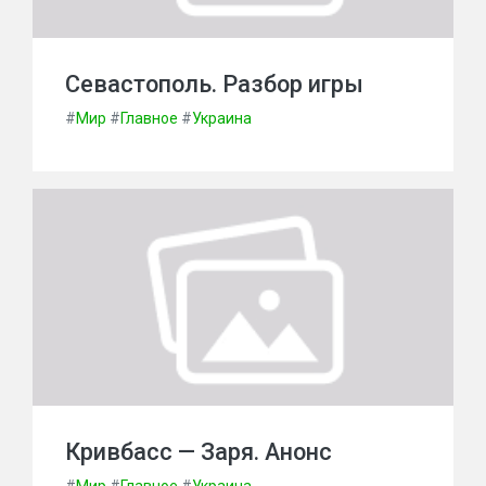
Севастополь. Разбор игры
#
Мир
#
Главное
#
Украина
Кривбасс — Заря. Анонс