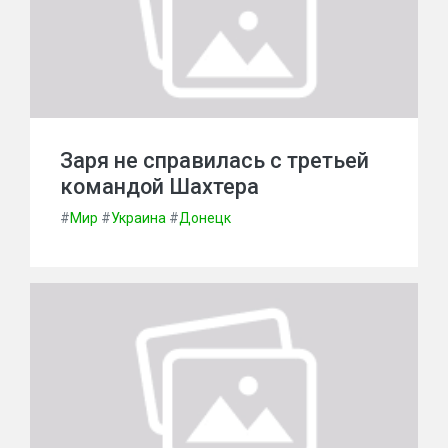
Заря не справилась с третьей
командой Шахтера
#
Мир
#
Украина
#
Донецк