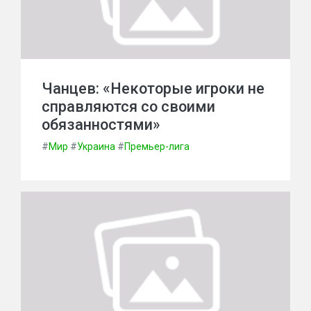
Чанцев: «Некоторые игроки не
справляются со своими
обязанностями»
#
Мир
#
Украина
#
Премьер-лига