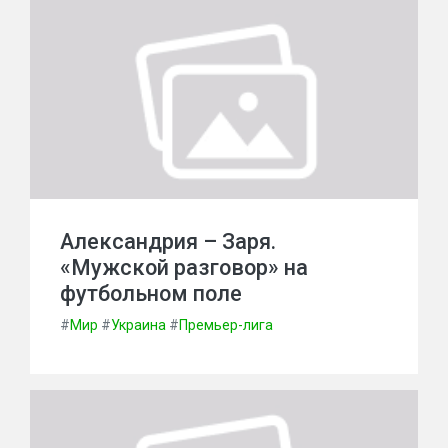
Александрия – Заря.
«Мужской разговор» на
футбольном поле
#
Мир
#
Украина
#
Премьер-лига