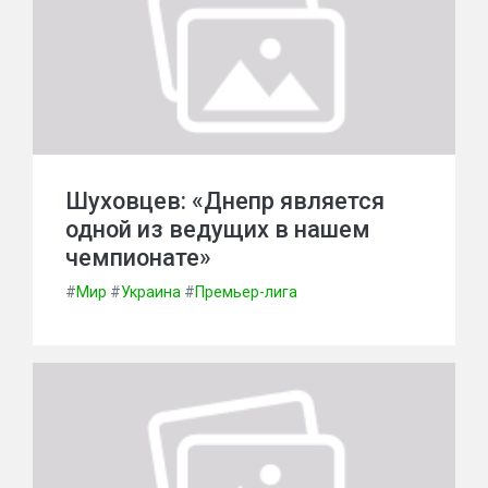
Шуховцев: «Днепр является
одной из ведущих в нашем
чемпионате»
#
Мир
#
Украина
#
Премьер-лига