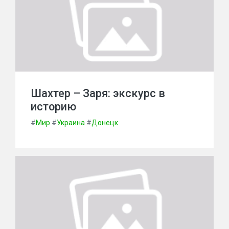
Шахтер – Заря: экскурс в
историю
#
Мир
#
Украина
#
Донецк