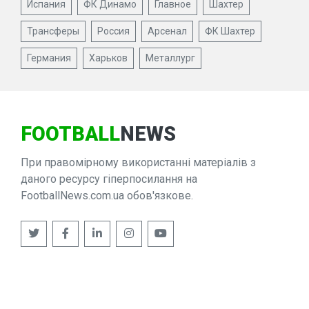
Испания
ФК Динамо
Главное
Шахтер
Трансферы
Россия
Арсенал
ФК Шахтер
Германия
Харьков
Металлург
FOOTBALL
NEWS
При правомірному використанні матеріалів з
даного ресурсу гіперпосилання на
FootballNews.com.ua обов'язкове.