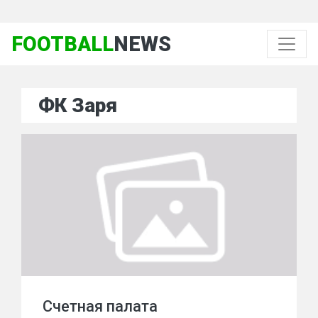
FOOTBALL
NEWS
ФК Заря
Счетная палата