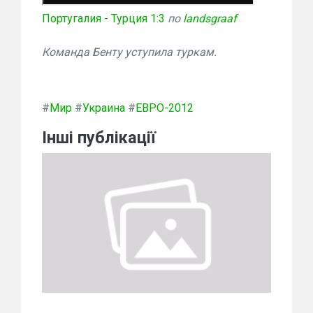
Португалия - Турция 1:3
по
landsgraaf
Команда Бенту уступила туркам.
#
Мир
#
Украина
#
ЕВРО-2012
Інші публікації