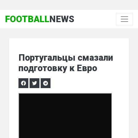
FOOTBALL
NEWS
Португальцы смазали
подготовку к Евро