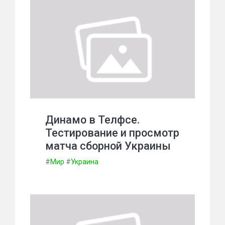
Динамо в Телфсе.
Тестирование и просмотр
матча сборной Украины
#
Мир
#
Украина