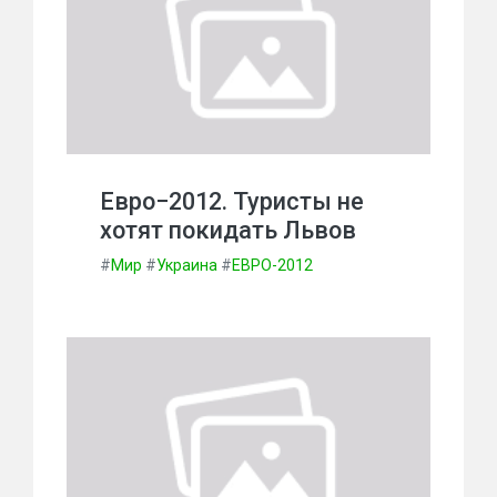
Евро−2012. Туристы не
хотят покидать Львов
#
Мир
#
Украина
#
ЕВРО-2012