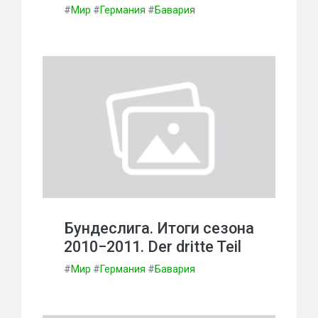
#
Мир
#
Германия
#
Бавария
Бундеслига. Итоги сезона
2010−2011. Der dritte Teil
#
Мир
#
Германия
#
Бавария