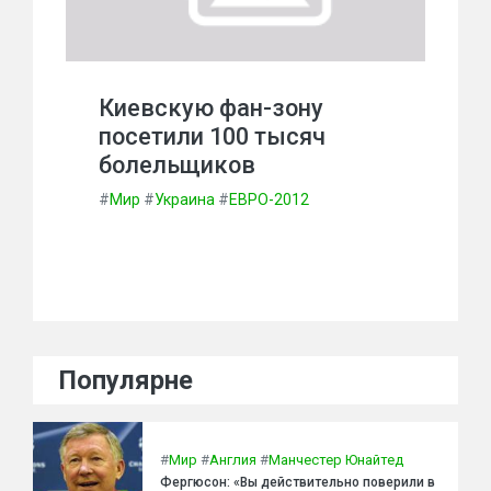
Киевскую фан-зону
посетили 100 тысяч
болельщиков
#
Мир
#
Украина
#
ЕВРО-2012
Популярне
#
Мир
#
Англия
#
Манчестер Юнайтед
Фергюсон: «Вы действительно поверили в