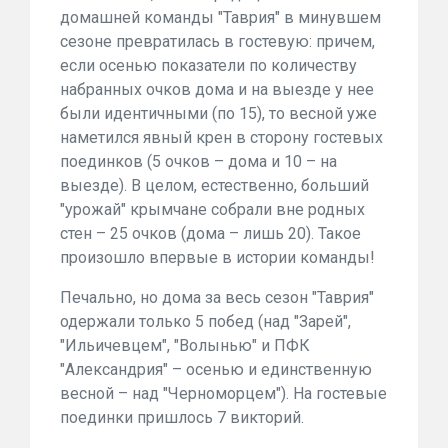
домашней команды "Таврия" в минувшем
сезоне превратилась в гостевую: причем,
если осенью показатели по количеству
набранных очков дома и на выезде у нее
были идентичными (по 15), то весной уже
наметился явный крен в сторону гостевых
поединков (5 очков – дома и 10 – на
выезде). В целом, естественно, больший
"урожай" крымчане собрали вне родных
стен – 25 очков (дома – лишь 20). Такое
произошло впервые в истории команды!
Печально, но дома за весь сезон "Таврия"
одержали только 5 побед (над "Зарей",
"Ильичевцем", "Волынью" и ПФК
"Александрия" – осенью и единственную
весной – над "Черноморцем"). На гостевые
поединки пришлось 7 викторий.