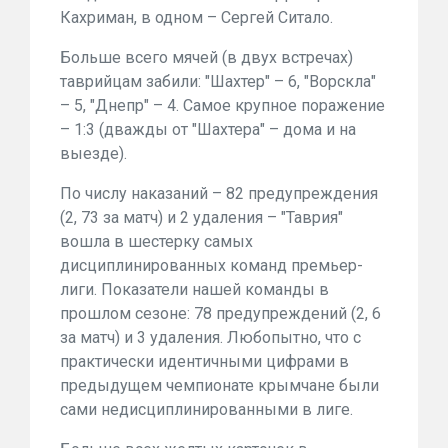
Кахриман, в одном – Сергей Ситало.
Больше всего мячей (в двух встречах)
таврийцам забили: "Шахтер" – 6, "Ворскла"
– 5, "Днепр" – 4. Самое крупное поражение
– 1:3 (дважды от "Шахтера" – дома и на
выезде).
По числу наказаний – 82 предупреждения
(2, 73 за матч) и 2 удаления – "Таврия"
вошла в шестерку самых
дисциплинированных команд премьер-
лиги. Показатели нашей команды в
прошлом сезоне: 78 предупреждений (2, 6
за матч) и 3 удаления. Любопытно, что с
практически идентичными цифрами в
предыдущем чемпионате крымчане были
сами недисциплинированными в лиге.