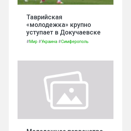
Таврийская
«молодежка» крупно
уступает в Докучаевске
#
Мир
#
Украина
#
Симферополь