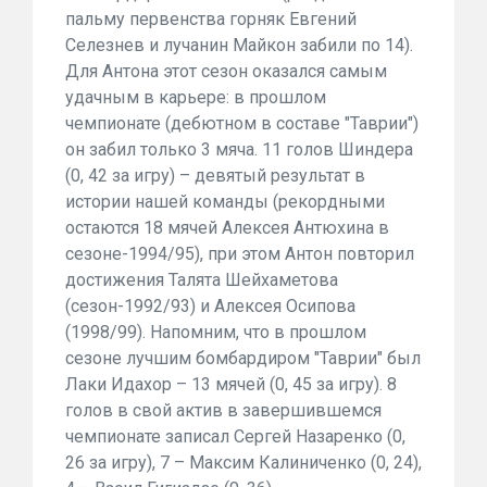
пальму первенства горняк Евгений
Селезнев и лучанин Майкон забили по 14).
Для Антона этот сезон оказался самым
удачным в карьере: в прошлом
чемпионате (дебютном в составе "Таврии")
он забил только 3 мяча. 11 голов Шиндера
(0, 42 за игру) – девятый результат в
истории нашей команды (рекордными
остаются 18 мячей Алексея Антюхина в
сезоне-1994/95), при этом Антон повторил
достижения Талята Шейхаметова
(сезон-1992/93) и Алексея Осипова
(1998/99). Напомним, что в прошлом
сезоне лучшим бомбардиром "Таврии" был
Лаки Идахор – 13 мячей (0, 45 за игру). 8
голов в свой актив в завершившемся
чемпионате записал Сергей Назаренко (0,
26 за игру), 7 – Максим Калиниченко (0, 24),