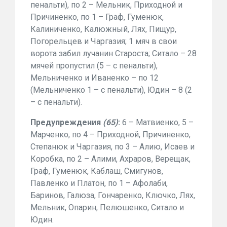
пенальти), по 2 – Мельник, Приходной и
Причиненко, по 1 – Граф, Гуменюк,
Калиниченко, Калюжный, Лях, Пищур,
Погорельцев и Чаргазия; 1 мяч в свои
ворота забил лучанин Староста; Ситало – 28
мячей пропустил (5 – с пенальти),
Мельниченко и Иваненко – по 12
(Мельниченко 1 – с пенальти), Юдин – 8 (2
– с пенальти).
Предупреждения
(65)
:
6 – Матвиенко, 5 –
Марченко, по 4 – Приходной, Причиненко,
Степанюк и Чаргазия, по 3 – Алию, Исаев и
Коробка, по 2 – Алими, Ахраров, Верещак,
Граф, Гуменюк, Каблаш, Смигунов,
Павленко и Платон, по 1 – Афолаби,
Баринов, Галюза, Гончаренко, Ключко, Лях,
Мельник, Опарин, Пелюшенко, Ситало и
Юдин.