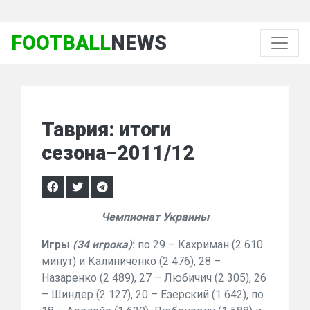
FOOTBALL
NEWS
Таврия: итоги
сезона−2011/12
Чемпионат Украины
Игры
(34 игрока)
:
по 29 – Кахриман (2 610
минут) и Калиниченко (2 476), 28 –
Назаренко (2 489), 27 – Любичич (2 305), 26
– Шиндер (2 127), 20 – Езерский (1 642), по