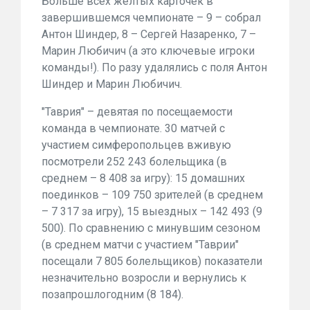
Больше всех желтых карточек в
завершившемся чемпионате – 9 – собрал
Антон Шиндер, 8 – Сергей Назаренко, 7 –
Марин Любичич (а это ключевые игроки
команды!). По разу удалялись с поля Антон
Шиндер и Марин Любичич.
"Таврия" – девятая по посещаемости
команда в чемпионате. 30 матчей с
участием симферопольцев вживую
посмотрели 252 243 болельщика (в
среднем – 8 408 за игру): 15 домашних
поединков – 109 750 зрителей (в среднем
– 7 317 за игру), 15 выездных – 142 493 (9
500). По сравнению с минувшим сезоном
(в среднем матчи с участием "Таврии"
посещали 7 805 болельщиков) показатели
незначительно возросли и вернулись к
позапрошлогодним (8 184).