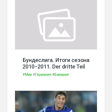
Бундеслига. Итоги сезона
2010−2011. Der dritte Teil
#
Мир
#
Германия
#
Бавария