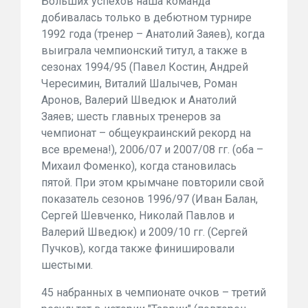
Больших успехов наша команда
добивалась только в дебютном турнире
1992 года (тренер – Анатолий Заяев), когда
выиграла чемпионский титул, а также в
сезонах 1994/95 (Павел Костин, Андрей
Чересимин, Виталий Шалычев, Роман
Аронов, Валерий Шведюк и Анатолий
Заяев; шесть главных тренеров за
чемпионат – общеукраинский рекорд на
все времена!), 2006/07 и 2007/08 гг. (оба –
Михаил Фоменко), когда становилась
пятой. При этом крымчане повторили свой
показатель сезонов 1996/97 (Иван Балан,
Сергей Шевченко, Николай Павлов и
Валерий Шведюк) и 2009/10 гг. (Сергей
Пучков), когда также финишировали
шестыми.
45 набранных в чемпионате очков – третий