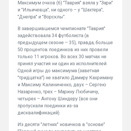
Максимум очков (6) "Таврия" взяла у "Зари"
и "Ильичевца", ни одного – у "Шахтера",
"Днепра" и "Ворсклы".
В завершившемся чемпионате "Таврия"
задействовала 34 футболиста (в
предыдущем сезоне – 35), правда, больше
50 процентов поединков из них провели
только 11 игроков. Во всех 30 матчах не
принял участия ни один из исполнителей.
Одной игры до максимума (заветная
"тридцатка") не хватило Дамиру Кахриману
и Максиму Калиниченко, двух – Сергею
Назаренко, трех – Марину Любичичу,
четырех – Антону Шиндеру (все они
пропускали поединки из-за
дисквалификаций).
Из десяти "летних" новичков в "основе"