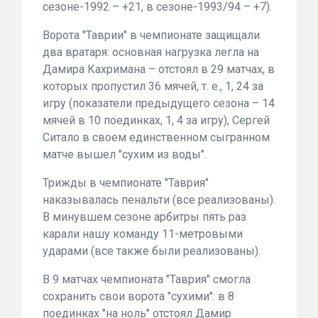
сезоне-1992 – +21, в сезоне-1993/94 – +7).
Ворота "Таврии" в чемпионате защищали
два вратаря: основная нагрузка легла на
Дамира Кахримана – отстоял в 29 матчах, в
которых пропустил 36 мячей, т. е., 1, 24 за
игру (показатели предыдущего сезона – 14
мячей в 10 поединках, 1, 4 за игру), Сергей
Ситало в своем единственном сыгранном
матче вышел "сухим из воды".
Трижды в чемпионате "Таврия"
наказывалась пенальти (все реализованы).
В минувшем сезоне арбитры пять раз
карали нашу команду 11-метровыми
ударами (все также были реализованы).
В 9 матчах чемпионата "Таврия" смогла
сохранить свои ворота "сухими": в 8
поединках "на ноль" отстоял Дамир