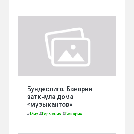
Бундеслига. Бавария
заткнула дома
«музыкантов»
#
Мир
#
Германия
#
Бавария