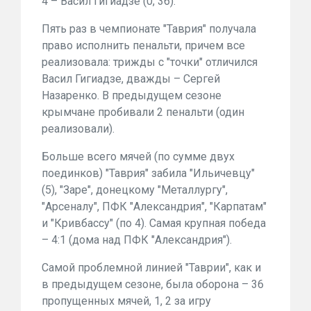
4 – Васил Гигиадзе (0, 36).
Пять раз в чемпионате "Таврия" получала
право исполнить пенальти, причем все
реализовала: трижды с "точки" отличился
Васил Гигиадзе, дважды – Сергей
Назаренко. В предыдущем сезоне
крымчане пробивали 2 пенальти (один
реализовали).
Больше всего мячей (по сумме двух
поединков) "Таврия" забила "Ильичевцу"
(5), "Заре", донецкому "Металлургу",
"Арсеналу", ПФК "Александрия", "Карпатам"
и "Кривбассу" (по 4). Самая крупная победа
– 4:1 (дома над ПФК "Александрия").
Самой проблемной линией "Таврии", как и
в предыдущем сезоне, была оборона – 36
пропущенных мячей, 1, 2 за игру