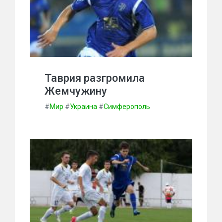
Таврия разгромила
Жемчужину
#
Мир
#
Украина
#
Симферополь