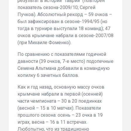
результат в истории "Таврии" (повторен
показатель сезона-2009/10; Сергей
Пучков). Абсолютный рекорд – 59 очков –
был зафиксирован в сезоне-1994/95 (но
тогда в турнире выступали 18 команд); 47
очков крымчане набрали в сезоне-2007/08
(при Михаиле Фоменко).
По сравнению с показателями годичной
давности (39 очков, 7-е место) подопечные
Семена Альтмана добавили в командную
копилку 6 зачетных баллов.
Как и год назад, основную массу очков
крымчане набрали в первой (осенней)
части чемпионата – 30 в 20 поединках
(весной – 15 в 10 матчах). Показатели
прошлого сезона: осень – 23 очка в 19
играх, весна – 16 в 11 встречах.
Любопытно, что из традиционно