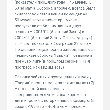
(показатели прошлого года – 46 мячей, 1,
53 за матч). Оборона, впрочем, всегда была
ахиллесовой пятой нашей команды: 40 –
50 мячей за чемпионат крымчане
пропускали стабильно, лишь в двух
сезонах – 2003/04 (Анатолий Заяев) и
2004/05 (Анатолий Заяев, Олег Федорчук)
гг. – этот показатель был равен 28 мячам.
По степени надежности в завершившемся
чемпионате оборона "Таврии" – седьмая в
премьер-лиге (в прошлом сезоне – 13-я,
прогресс, как видим, есть).
Разница забитых и пропущенных мячей у
"Таврии" в кои-то веки положительная (+7)
– это шестой показатель в
завершившемся чемпионате премьер-
лиги и третий в истории нашей команды (в
сезоне-1994/95 – +24, в чемпионском