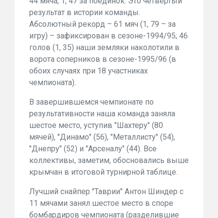
44 мяча, 1, 47 за поединок. Это четвертый
результат в истории команды.
Абсолютный рекорд – 61 мяч (1, 79 – за
игру) – зафиксирован в сезоне-1994/95; 46
голов (1, 35) наши земляки наколотили в
ворота соперников в сезоне-1995/96 (в
обоих случаях при 18 участниках
чемпионата).
В завершившемся чемпионате по
результативности наша команда заняла
шестое место, уступив "Шахтеру" (80
мячей), "Динамо" (56), "Металлисту" (54),
"Днепру" (52) и "Арсеналу" (44). Все
коллективы, заметим, обосновались выше
крымчан в итоговой турнирной таблице.
Лучший снайпер "Таврии" Антон Шиндер с
11 мячами занял шестое место в споре
бомбардиров чемпионата (разделившие