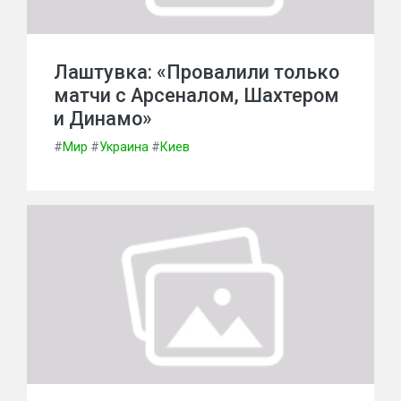
Лаштувка: «Провалили только
матчи с Арсеналом, Шахтером
и Динамо»
#
Мир
#
Украина
#
Киев