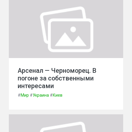
Арсенал — Черноморец. В
погоне за собственными
интересами
#
Мир
#
Украина
#
Киев