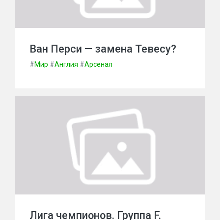
Ван Перси — замена Тевесу?
#
Мир
#
Англия
#
Арсенал
Лига чемпионов. Группа F.