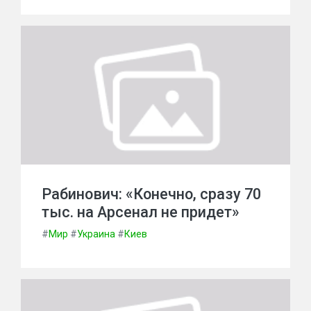
Рабинович: «Конечно, сразу 70
тыс. на Арсенал не придет»
#
Мир
#
Украина
#
Киев