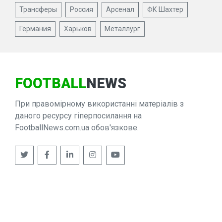
Трансферы
Россия
Арсенал
ФК Шахтер
Германия
Харьков
Металлург
FOOTBALL
NEWS
При правомірному використанні матеріалів з
даного ресурсу гіперпосилання на
FootballNews.com.ua обов'язкове.