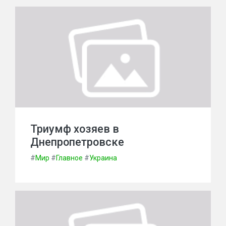
Триумф хозяев в
Днепропетровске
#
Мир
#
Главное
#
Украина