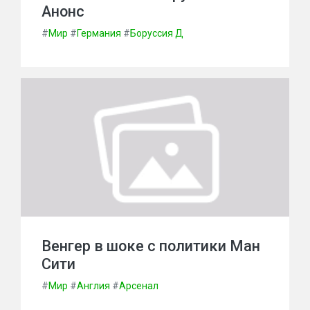
Анонс
#
Мир
#
Германия
#
Боруссия Д
Венгер в шоке с политики Ман
Сити
#
Мир
#
Англия
#
Арсенал