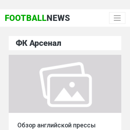
FOOTBALL
NEWS
ФК Арсенал
Обзор английской прессы