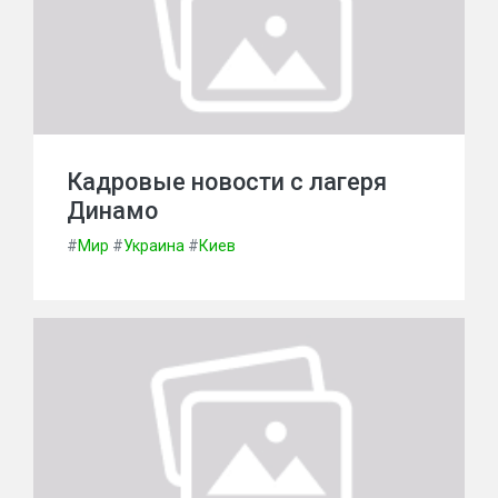
Кадровые новости с лагеря
Динамо
#
Мир
#
Украина
#
Киев