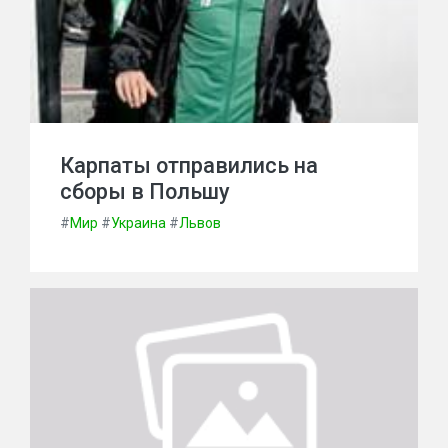
Карпаты отправились на
сборы в Польшу
#
Мир
#
Украина
#
Львов