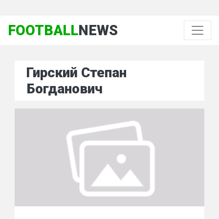
FOOTBALL
NEWS
Гирский Степан
Богданович