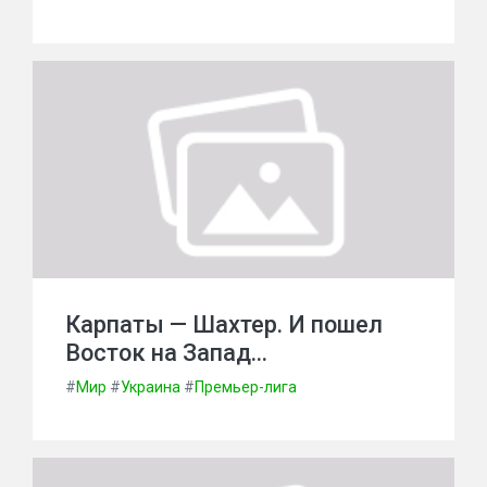
Карпаты — Шахтер. И пошел
Восток на Запад…
#
Мир
#
Украина
#
Премьер-лига