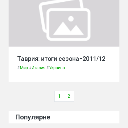
Таврия: итоги сезона−2011/12
#
Мир
#
Италия
#
Украина
1
2
Популярне