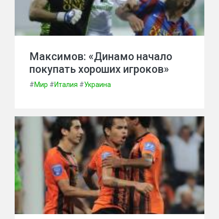
Максимов: «Динамо начало
покупать хороших игроков»
#
Мир
#
Италия
#
Украина