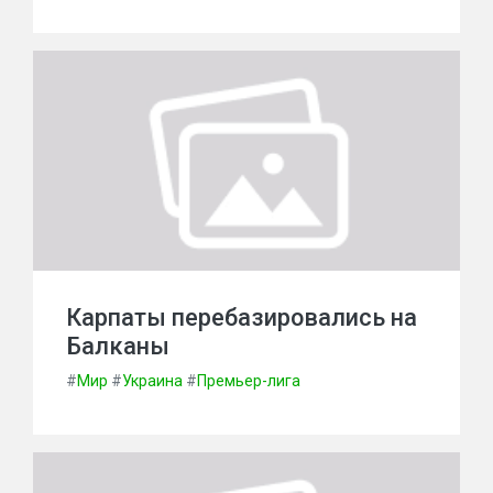
Карпаты перебазировались на
Балканы
#
Мир
#
Украина
#
Премьер-лига