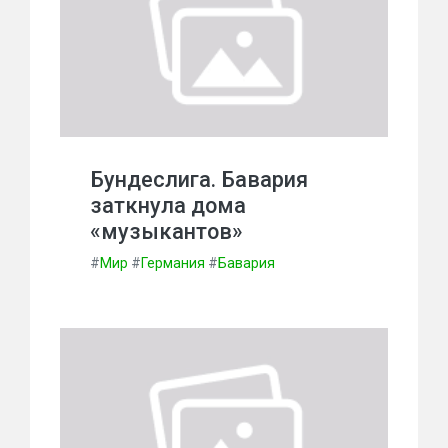
Бундеслига. Бавария
заткнула дома
«музыкантов»
#
Мир
#
Германия
#
Бавария