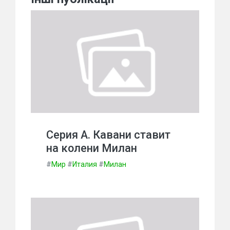
Серия А. Кавани ставит
на колени Милан
#
Мир
#
Италия
#
Милан