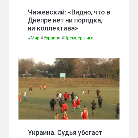
Чижевский: «Видно, что в
Днепре нет ни порядка,
ни коллектива»
#
Мир
#
Украина
#
Премьер-лига
Украина. Судья убегает