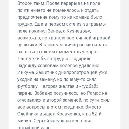
Второй тайм. После перерыва на поле
почти ничего не поменялось, и отдать
предпочтение кому-то из команд было
трудно. Еще в первом акте из-за травмы
поле покинул Зенев, а Кузнецову,
возможно, не хватало постоянной игровой
практики. В таких условиях рассчитывать
на шквал голевых моментов у ворот
Лаштувки было трудно. Подарило
надежду хозяевам нелепое удаление
Инкума. Защитник днепропетровцев уже
уходил на замену, но почему-то снял
футболку – вторая желтая и «гудбай»
парень. Забавно получилось, но Рамос не
отчаивался и второй заменой, по сути, снял
все вопросы в этом поединке. Вместо
Олейника вышел Кравченко, и на 82-й
минуте Сергей идеально исполнил
штрафной удар.