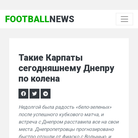
FOOTBALL
NEWS
Такие Карпаты
сегодняшнему Днепру
по колена
Недолгой была радость «бело-зеленых»
после успешного кубкового матча, и
встреча с Днепром расставила все на свои
места. Днепропетровцы прогнозировано
быстро отошли от фиаско с Волынью, и