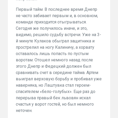
Первый тайм. В последнее время Днепр
не часто забивает первым и, в основном,
команде приходится отыгрываться.
Сегодня же получилось иначе, и это,
видимо, решило судьбу встречи. Уже на 3-
й минуте Кулаков обыграл защитника и
прострелил на ногу Калиничу, а хорвату
оставалось лишь попасть по пустым
воротам. Отошел немного назад после
этого Днепр и Федецкий должен был
сравнивать счет в середине тайма. Артем
выиграл верховую борьбу и пробивал уже
наверняка, но Лаштувка стал героем-
спасителем «бело-голубых». Еще раз до
перерыва правый бек львовян искал
счастья у ворот гостей, но был немного
неточен.