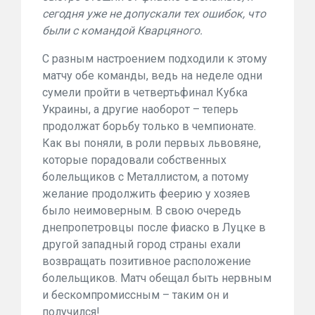
сегодня уже не допускали тех ошибок, что
были с командой Кварцяного.
С разным настроением подходили к этому
матчу обе команды, ведь на неделе одни
сумели пройти в четвертьфинал Кубка
Украины, а другие наоборот – теперь
продолжат борьбу только в чемпионате.
Как вы поняли, в роли первых львовяне,
которые порадовали собственных
болельщиков с Металлистом, а потому
желание продолжить феерию у хозяев
было неимоверным. В свою очередь
днепропетровцы после фиаско в Луцке в
другой западный город страны ехали
возвращать позитивное расположение
болельщиков. Матч обещал быть нервным
и бескомпромиссным – таким он и
получился!