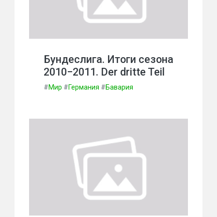
Бундеслига. Итоги сезона
2010−2011. Der dritte Teil
#
Мир
#
Германия
#
Бавария