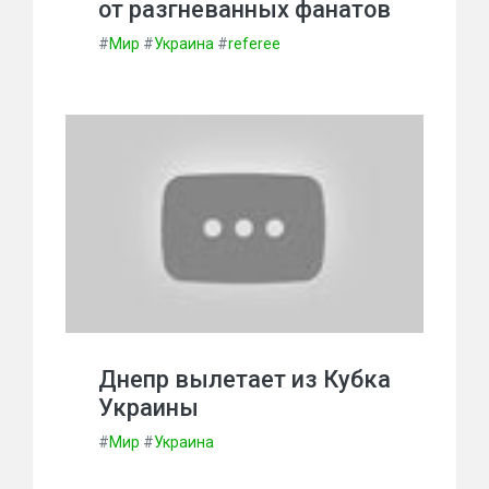
от разгневанных фанатов
#
Мир
#
Украина
#
referee
Днепр вылетает из Кубка
Украины
#
Мир
#
Украина