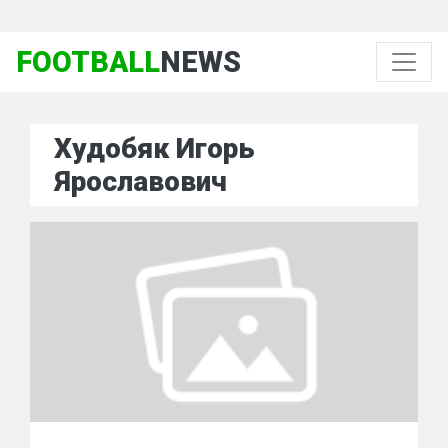
FOOTBALL
NEWS
Худобяк Игорь
Ярославович