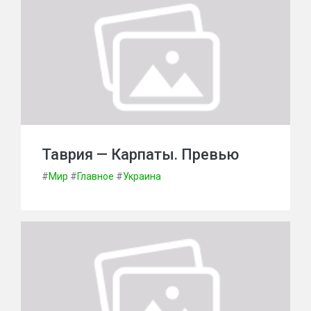
Таврия — Карпаты. Превью
#
Мир
#
Главное
#
Украина