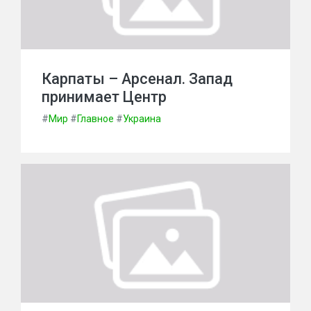
Карпаты – Арсенал. Запад
принимает Центр
#
Мир
#
Главное
#
Украина