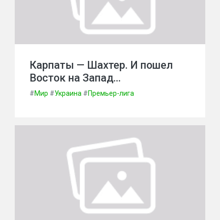
Карпаты — Шахтер. И пошел
Восток на Запад…
#
Мир
#
Украина
#
Премьер-лига