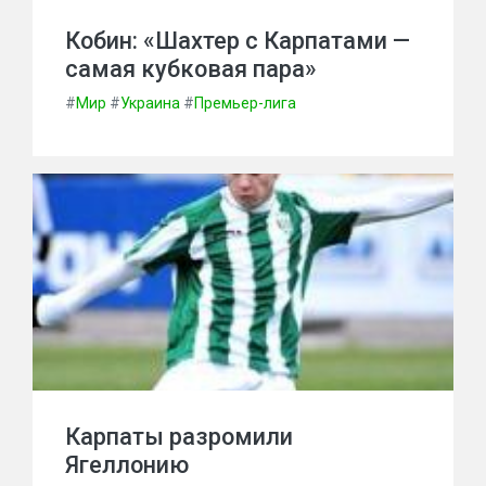
Кобин: «Шахтер с Карпатами —
самая кубковая пара»
#
Мир
#
Украина
#
Премьер-лига
Карпаты разромили
Ягеллонию