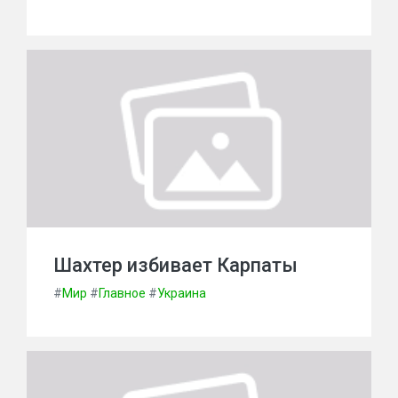
Шахтер избивает Карпаты
#
Мир
#
Главное
#
Украина