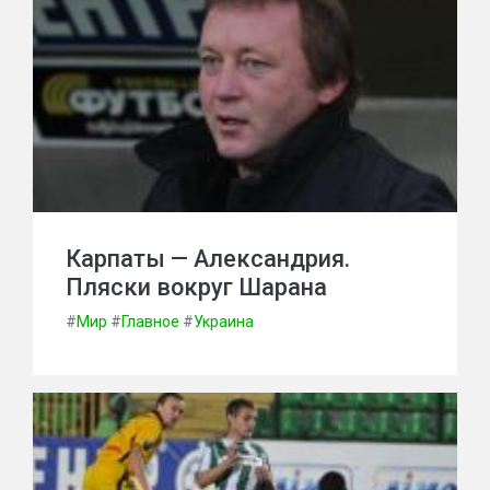
Карпаты — Александрия.
Пляски вокруг Шарана
#
Мир
#
Главное
#
Украина