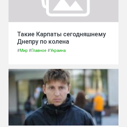
Такие Карпаты сегодняшнему
Днепру по колена
#
Мир
#
Главное
#
Украина