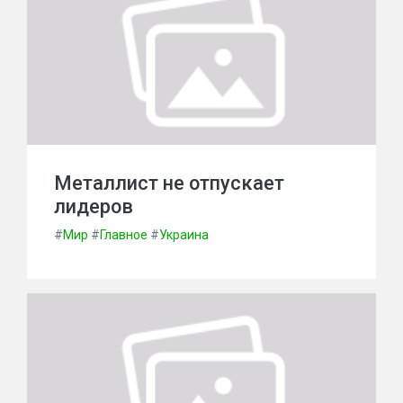
Металлист не отпускает
лидеров
#
Мир
#
Главное
#
Украина