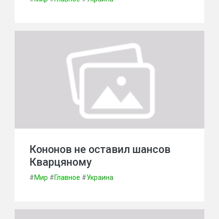
Кононов не оставил шансов
Кварцяному
#
Мир
#
Главное
#
Украина