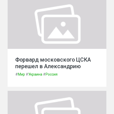
Форвард московского ЦСКА
перешел в Александрию
#
Мир
#
Украина
#
Россия