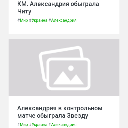
КМ. Александрия обыграла
Читу
#
Мир
#
Украина
#
Александрия
Александрия в контрольном
матче обыграла Звезду
#
Мир
#
Украина
#
Александрия