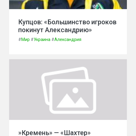
Купцов: «Большинство игроков
покинут Александрию»
#
Мир
#
Украина
#
Александрия
»Кремень» — «Шахтер»