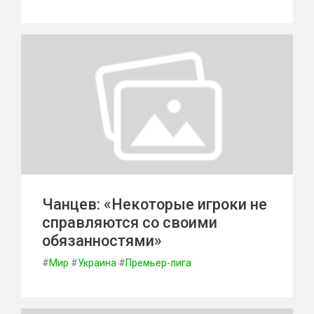
Чанцев: «Некоторые игроки не
справляются со своими
обязанностями»
#
Мир
#
Украина
#
Премьер-лига