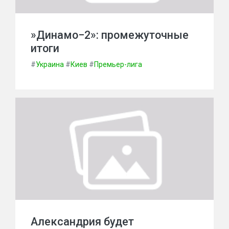
»Динамо−2»: промежуточные
итоги
#
Украина
#
Киев
#
Премьер-лига
Александрия будет