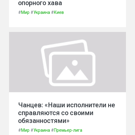
опорного хава
#
Мир
#
Украина
#
Киев
Чанцев: «Наши исполнители не
справляются со своими
обязанностями»
#
Мир
#
Украина
#
Премьер-лига