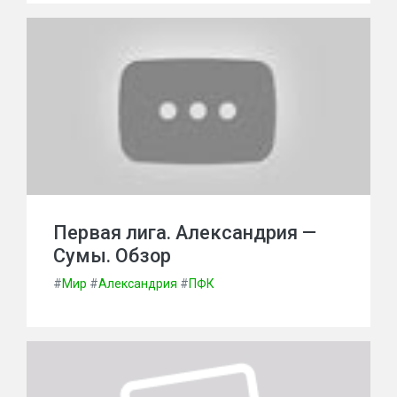
Первая лига. Александрия —
Сумы. Обзор
#
Мир
#
Александрия
#
ПФК