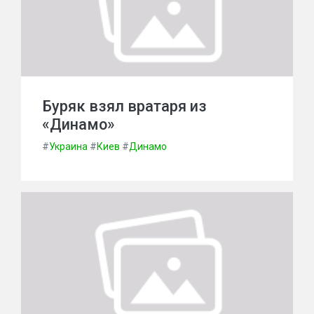
Буряк взял вратаря из
«Динамо»
#
Украина
#
Киев
#
Динамо