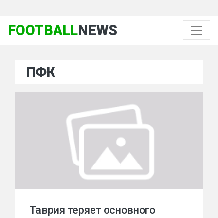
FOOTBALL
NEWS
ПФК
Таврия теряет основного