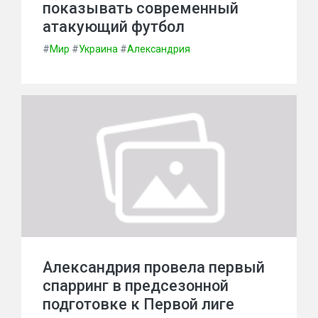
показывать современный
атакующий футбол
#
Мир
#
Украина
#
Александрия
Александрия провела первый
спарринг в предсезонной
подготовке к Первой лиге