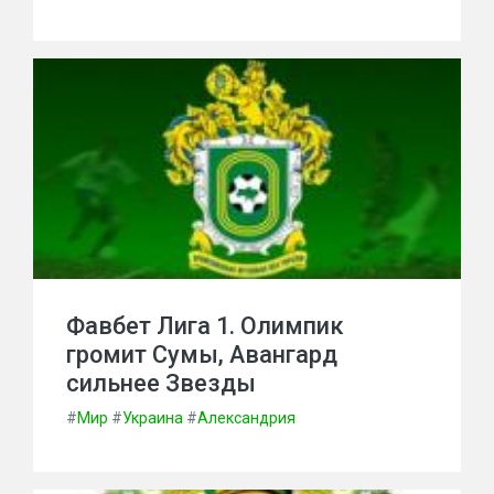
Фавбет Лига 1. Олимпик
громит Сумы, Авангард
сильнее Звезды
#
Мир
#
Украина
#
Александрия