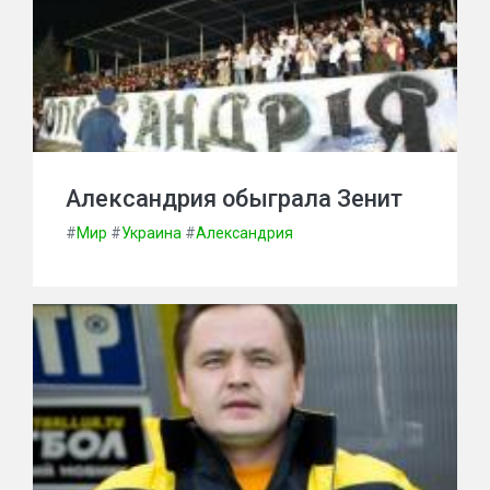
Александрия обыграла Зенит
#
Мир
#
Украина
#
Александрия