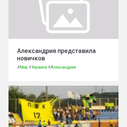
Александрия представила
новичков
#
Мир
#
Украина
#
Александрия