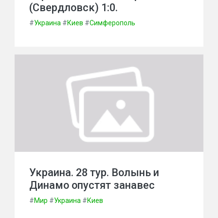
(Свердловск) 1:0.
#
Украина
#
Киев
#
Симферополь
Украина. 28 тур. Волынь и
Динамо опустят занавес
#
Мир
#
Украина
#
Киев