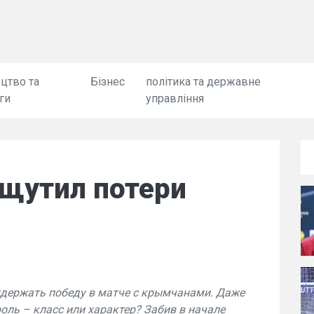
цтво та
Бізнес
політика та державне
ги
управління
ощутил потери
удержать победу в матче с крымчанами. Даже
оль – класс или характер? Забив в начале