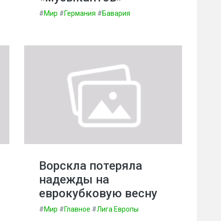
#
Мир
#
Германия
#
Бавария
Ворскла потеряла
надежды на
еврокубковую весну
#
Мир
#
Главное
#
Лига Европы