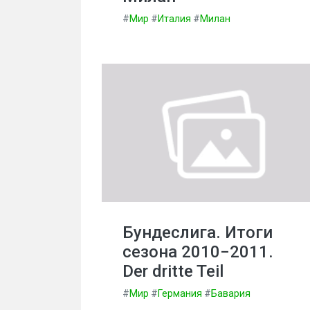
#
Мир
#
Италия
#
Милан
Бундеслига. Итоги
сезона 2010−2011.
Der dritte Teil
#
Мир
#
Германия
#
Бавария