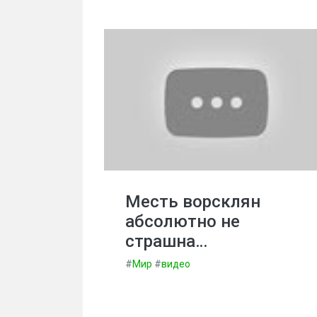
Месть ворсклян
абсолютно не
страшна…
#
Мир
#
видео