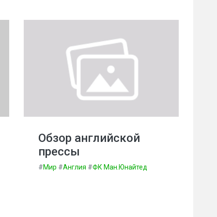
Обзор английской
прессы
#
Мир
#
Англия
#
ФК Ман.Юнайтед