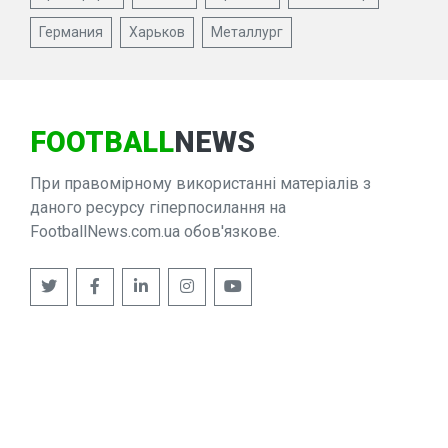
Германия
Харьков
Металлург
FOOTBALL
NEWS
При правомірному використанні матеріалів з
даного ресурсу гіперпосилання на
FootballNews.com.ua обов'язкове.