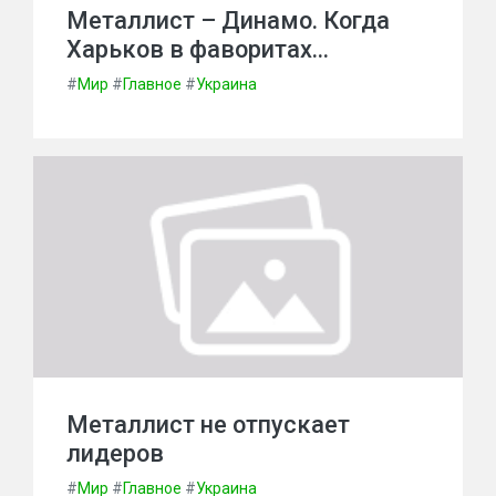
Металлист – Динамо. Когда
Харьков в фаворитах…
#
Мир
#
Главное
#
Украина
Металлист не отпускает
лидеров
#
Мир
#
Главное
#
Украина