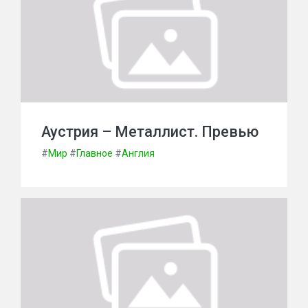
Аустрия – Металлист. Превью
#
Мир
#
Главное
#
Англия