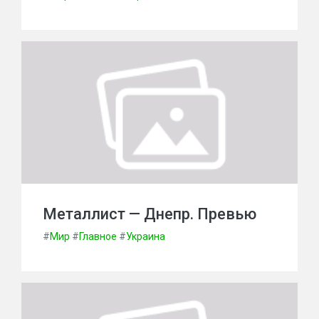
Металлист — Днепр. Превью
#
Мир
#
Главное
#
Украина