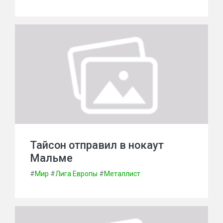
Тайсон отправил в нокаут
Мальме
#
Мир
#
Лига Европы
#
Металлист