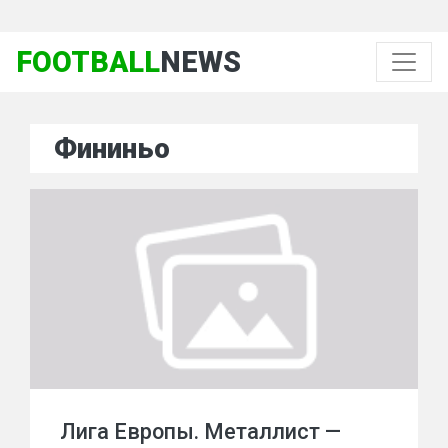
FOOTBALL
NEWS
Фининьо
Лига Европы. Металлист —