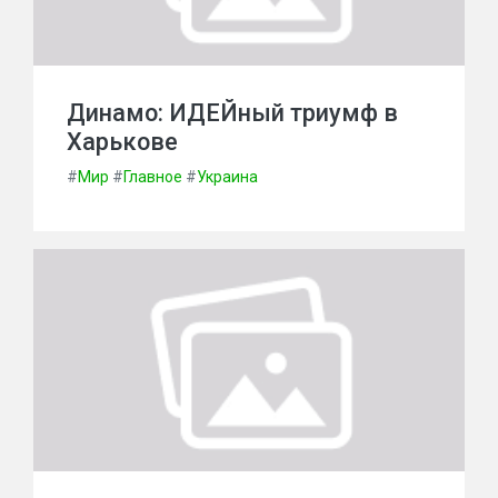
Динамо: ИДЕЙный триумф в
Харькове
#
Мир
#
Главное
#
Украина