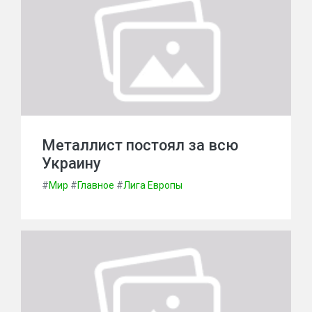
Металлист постоял за всю
Украину
#
Мир
#
Главное
#
Лига Европы