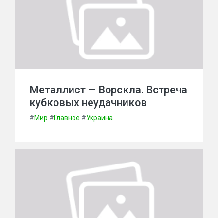
Металлист — Ворскла. Встреча
кубковых неудачников
#
Мир
#
Главное
#
Украина