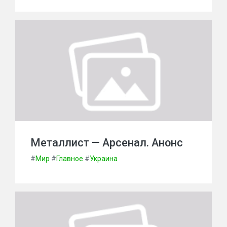
Металлист — Арсенал. Анонс
#
Мир
#
Главное
#
Украина