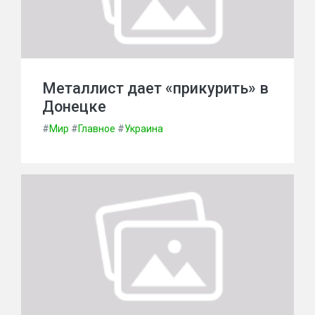
Металлист дает «прикурить» в
Донецке
#
Мир
#
Главное
#
Украина