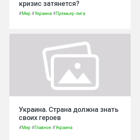
кризис затянется?
#
Мир
#
Украина
#
Премьер-лига
Украина. Страна должна знать
своих героев
#
Мир
#
Главное
#
Украина