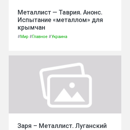
Металлист — Таврия. Анонс.
Испытание «металлом» для
крымчан
#
Мир
#
Главное
#
Украина
Заря – Металлист. Луганский