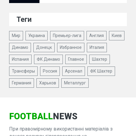
Теги
Мир
Украина
Премьер-лига
Англия
Киев
Динамо
Донецк
Избранное
Италия
Испания
ФК Динамо
Главное
Шахтер
Трансферы
Россия
Арсенал
ФК Шахтер
Германия
Харьков
Металлург
FOOTBALL
NEWS
При правомірному використанні матеріалів з