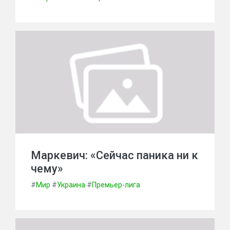
Маркевич: «Сейчас паника ни к
чему»
#
Мир
#
Украина
#
Премьер-лига