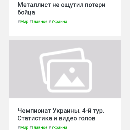
Металлист не ощутил потери
бойца
#
Мир
#
Главное
#
Украина
Чемпионат Украины. 4-й тур.
Статистика и видео голов
#
Мир
#
Главное
#
Украина