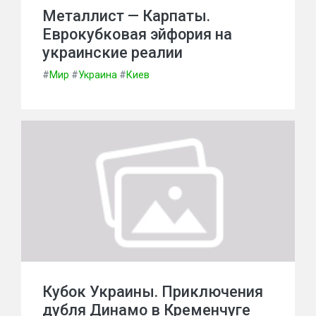
Металлист — Карпаты.
Еврокубковая эйфория на
украинские реалии
#
Мир
#
Украина
#
Киев
Кубок Украины. Приключения
дубля Динамо в Кременчуге