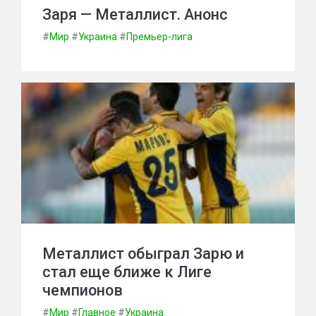
Заря — Металлист. Анонс
#
Мир
#
Украина
#
Премьер-лига
Металлист обыграл Зарю и
стал еще ближе к Лиге
чемпионов
#
Мир
#
Главное
#
Украина