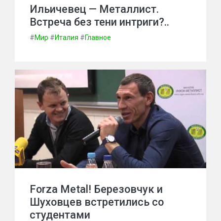
Ильичевец — Металлист.
Встреча без тени интриги?..
#
Мир
#
Италия
#
Главное
Forza Metal! Березовчук и
Шуховцев встретились со
студентами