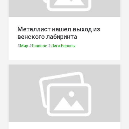
Металлист нашел выход из
венского лабиринта
#
Мир
#
Главное
#
Лига Европы