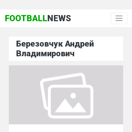
FOOTBALL
NEWS
Березовчук Андрей
Владимирович