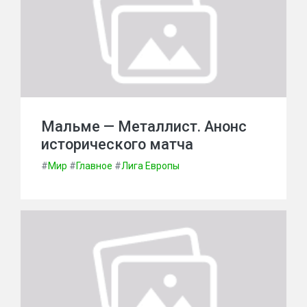
Мальме — Металлист. Анонс
исторического матча
#
Мир
#
Главное
#
Лига Европы