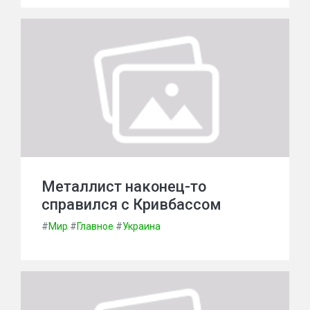
Металлист наконец-то
справился с Кривбассом
#
Мир
#
Главное
#
Украина