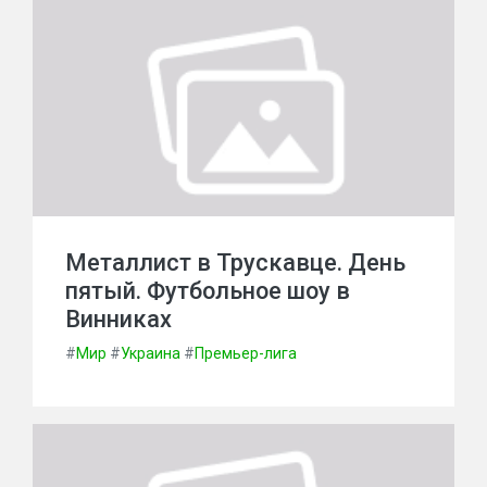
Металлист в Трускавце. День
пятый. Футбольное шоу в
Винниках
#
Мир
#
Украина
#
Премьер-лига