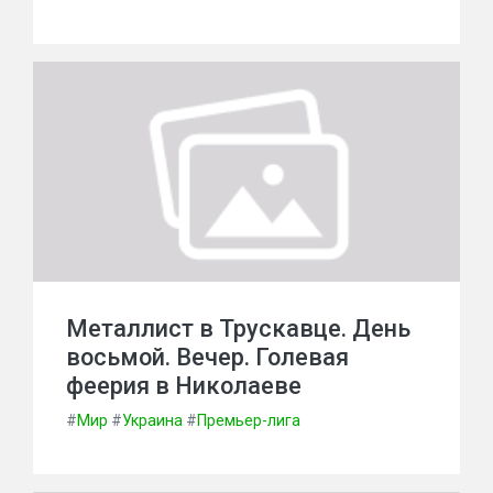
Металлист в Трускавце. День
восьмой. Вечер. Голевая
феерия в Николаеве
#
Мир
#
Украина
#
Премьер-лига