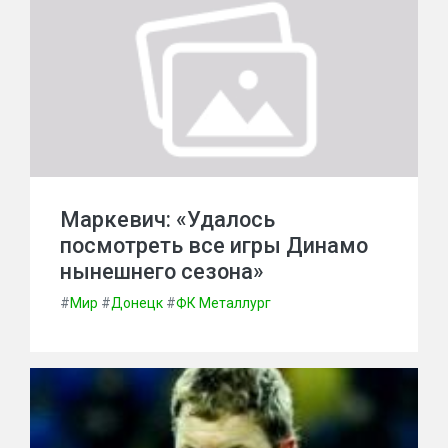
Маркевич: «Удалось
посмотреть все игры Динамо
нынешнего сезона»
#
Мир
#
Донецк
#
ФК Металлург