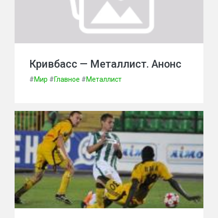
Кривбасс — Металлист. Анонс
#
Мир
#
Главное
#
Металлист