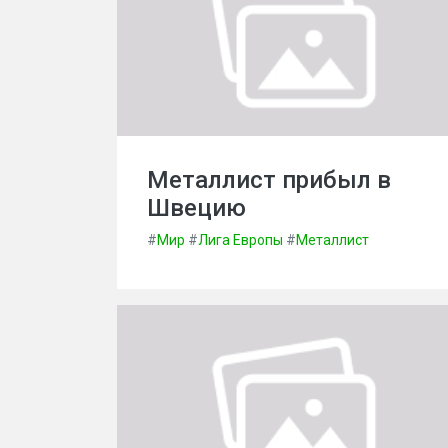
Металлист прибыл в
Швецию
#
Мир
#
Лига Европы
#
Металлист