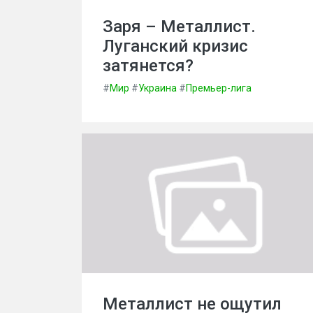
Заря – Металлист.
Луганский кризис
затянется?
#
Мир
#
Украина
#
Премьер-лига
Металлист не ощутил