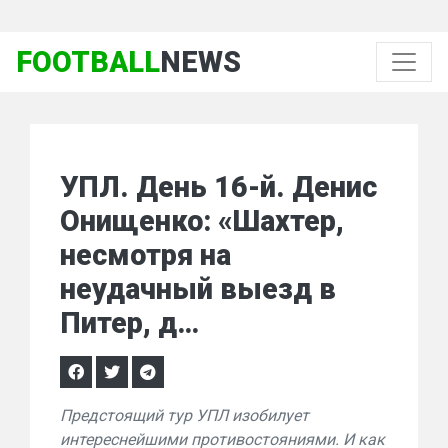
FOOTBALL
NEWS
УПЛ. День 16-й. Денис
Онищенко: «Шахтер,
несмотря на
неудачный выезд в
Питер, д…
Предстоящий тур УПЛ изобилует
интереснейшими противостояниями. И как