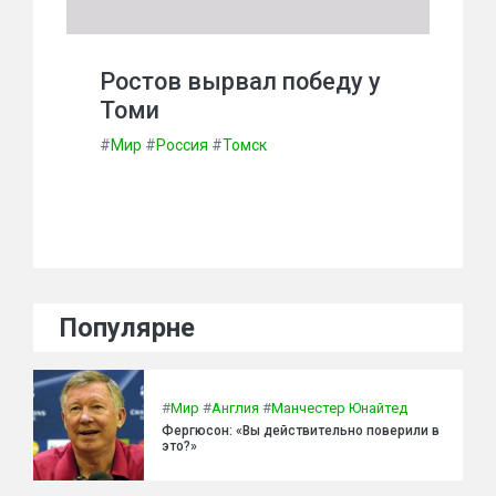
Ростов вырвал победу у
Томи
#
Мир
#
Россия
#
Томск
Популярне
#
Мир
#
Англия
#
Манчестер Юнайтед
Фергюсон: «Вы действительно поверили в
это?»