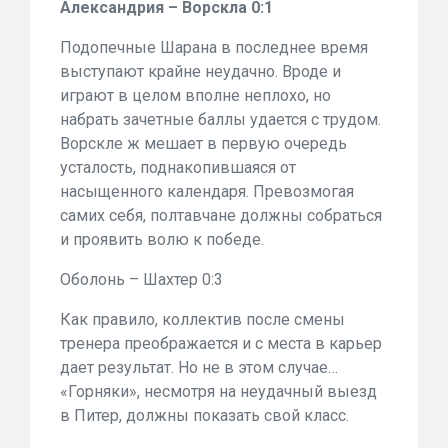
Александрия – Ворскла 0:1
Подопечные Шарана в последнее время
выступают крайне неудачно. Вроде и
играют в целом вполне неплохо, но
набрать зачетные баллы удается с трудом.
Ворскле ж мешает в первую очередь
усталость, поднакопившаяся от
насыщенного календаря. Превозмогая
самих себя, полтавчане должны собраться
и проявить волю к победе.
Оболонь – Шахтер 0:3
Как правило, коллектив после смены
тренера преображается и с места в карьер
дает результат. Но не в этом случае…
«Горняки», несмотря на неудачный выезд
в Питер, должны показать свой класс.