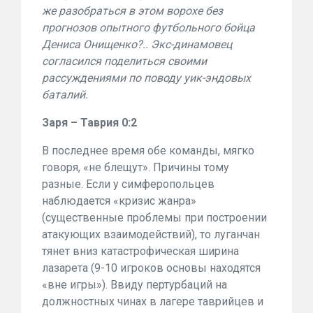
же разобраться в этом ворохе без
прогнозов опытного футбольного бойца
Дениса Онищенко?.. Экс-динамовец
согласился поделиться своими
рассуждениями по поводу уик-эндовых
баталий.
Заря – Таврия 0:2
В последнее время обе команды, мягко
говоря, «не блещут». Причины тому
разные. Если у симферопольцев
наблюдается «кризис жанра»
(существенные проблемы при построении
атакующих взаимодействий), то луганчан
тянет вниз катастрофическая ширина
лазарета (9-10 игроков основы находятся
«вне игры»). Ввиду пертурбаций на
должностных чинах в лагере таврийцев и