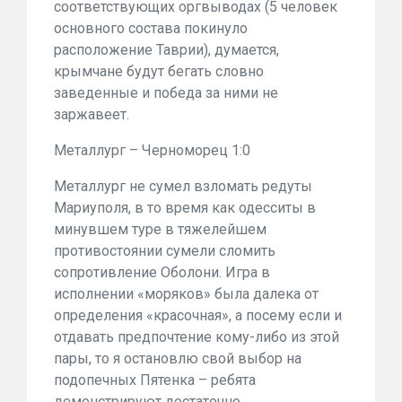
соответствующих оргвыводах (5 человек
основного состава покинуло
расположение Таврии), думается,
крымчане будут бегать словно
заведенные и победа за ними не
заржавеет.
Металлург – Черноморец 1:0
Металлург не сумел взломать редуты
Мариуполя, в то время как одесситы в
минувшем туре в тяжелейшем
противостоянии сумели сломить
сопротивление Оболони. Игра в
исполнении «моряков» была далека от
определения «красочная», а посему если и
отдавать предпочтение кому-либо из этой
пары, то я остановлю свой выбор на
подопечных Пятенка – ребята
демонстрируют достаточно