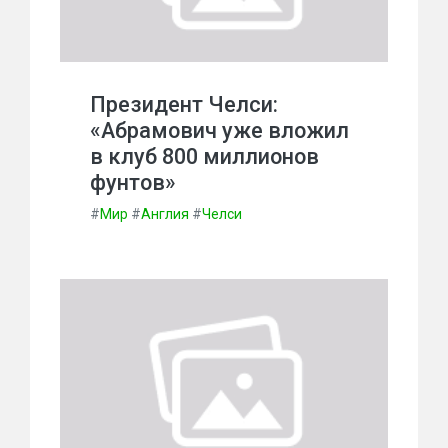
Президент Челси:
«Абрамович уже вложил
в клуб 800 миллионов
фунтов»
#
Мир
#
Англия
#
Челси