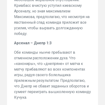
Кривбасс вчистую уступил киевскому
Арсеналу, но зная максимализм
Максимова, предполагаю, что несмотря на
явственный спад команда приложит все
усилия, чтобы вырвать долгожданную
победу.
Арсенал – Днепр 1:3
Обе команды нынче пребывают в
отменном расположении духа. Что
«канониры», что «днепряне» от матча к
матчу прибавляют во всех компонентах
игры, радуя своего болельщика
прилежным результатом. Предполагаю,
что Днепр не сбавит заданных оборотов и
сумеет переиграть вышколенную команду
Кучука.