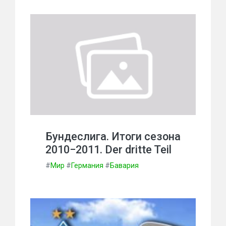
Бундеслига. Итоги сезона
2010−2011. Der dritte Teil
#
Мир
#
Германия
#
Бавария