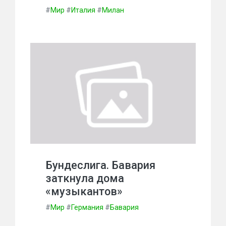
#
Мир
#
Италия
#
Милан
Бундеслига. Бавария
заткнула дома
«музыкантов»
#
Мир
#
Германия
#
Бавария