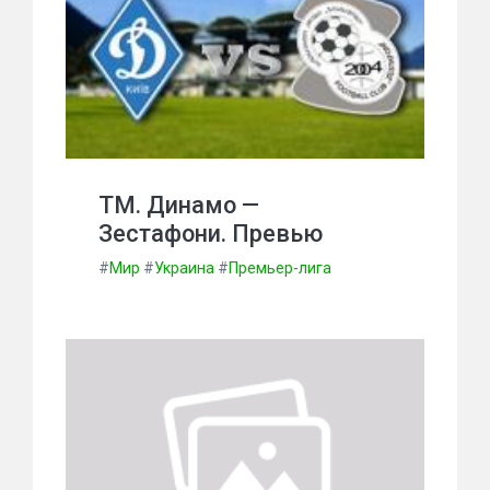
ТМ. Динамо —
Зестафони. Превью
#
Мир
#
Украина
#
Премьер-лига