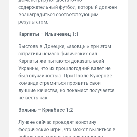
содержательный футбол, который должен
вознаградиться соответствующим
результатом.
Карпаты – Ильичевец 1:1
Выстояв в Донецке, «азовцы» при этом
затратили немало физических сил.
Карпаты же пытаются доказать всей
Украины, что их прошлогодний взлет не
был случайностью. При Павле Кучерове
команда стремиться проявить свои
лучшие качества, но покамест получается
не весть как…
Волынь – Кривбасс 1:2
Лучане сейчас проводят воистину
феерические игры, что может вылиться в
небольшое моральное опустошение.