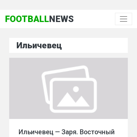
FOOTBALL
NEWS
Ильичевец
Ильичевец — Заря. Восточный