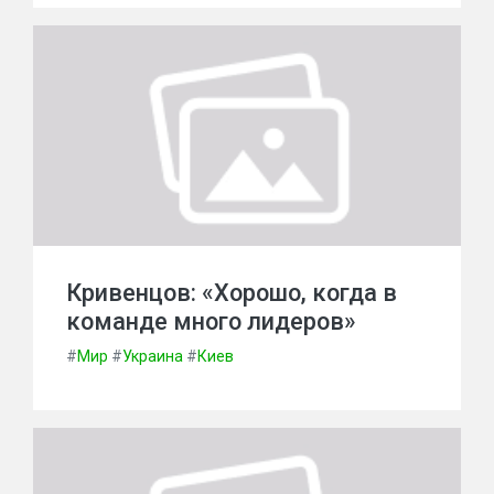
Кривенцов: «Хорошо, когда в
команде много лидеров»
#
Мир
#
Украина
#
Киев