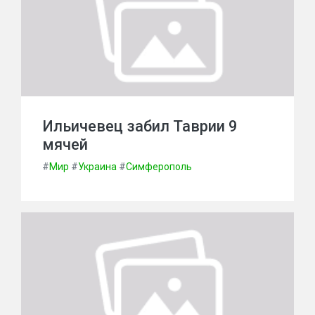
Ильичевец забил Таврии 9
мячей
#
Мир
#
Украина
#
Симферополь