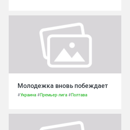
Молодежка вновь побеждает
#
Украина
#
Премьер-лига
#
Полтава