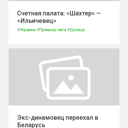
Счетная палата: «Шахтер» —
«Ильичевец»
#
Украина
#
Премьер-лига
#
Донецк
Экс-динамовец переехал в
Беларусь