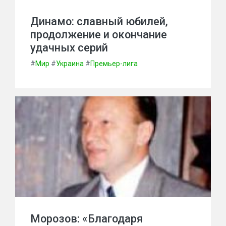
Динамо: славный юбилей,
продолжение и окончание
удачных серий
#
Мир
#
Украина
#
Премьер-лига
Морозов: «Благодаря