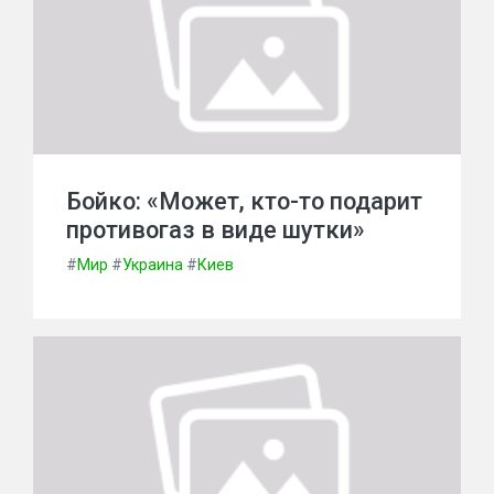
Бойко: «Может, кто-то подарит
противогаз в виде шутки»
#
Мир
#
Украина
#
Киев