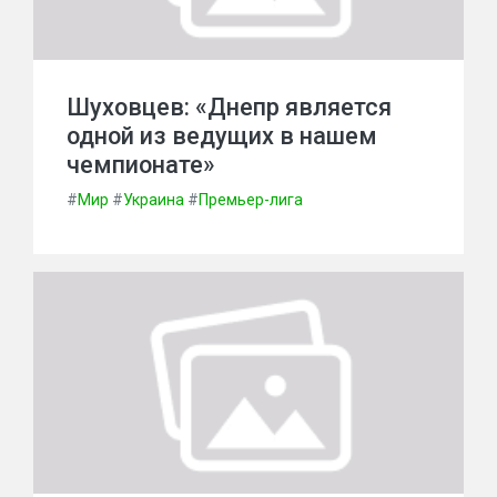
Шуховцев: «Днепр является
одной из ведущих в нашем
чемпионате»
#
Мир
#
Украина
#
Премьер-лига