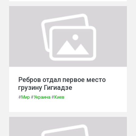
Ребров отдал первое место
грузину Гигиадзе
#
Мир
#
Украина
#
Киев