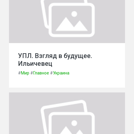
УПЛ. Взгляд в будущее.
Ильичевец
#
Мир
#
Главное
#
Украина