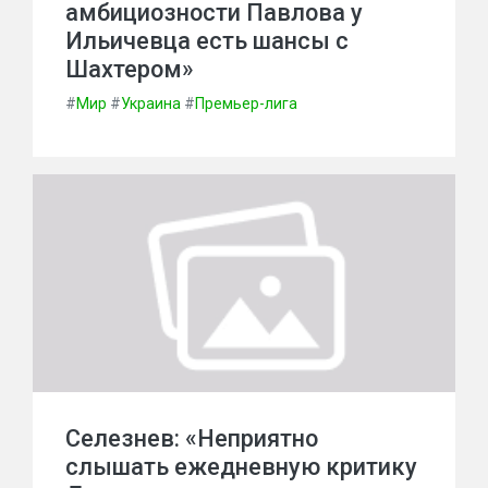
амбициозности Павлова у
Ильичевца есть шансы с
Шахтером»
#
Мир
#
Украина
#
Премьер-лига
Селезнев: «Неприятно
слышать ежедневную критику