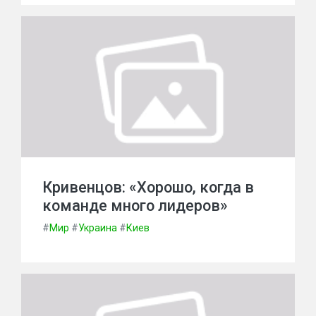
Кривенцов: «Хорошо, когда в
команде много лидеров»
#
Мир
#
Украина
#
Киев