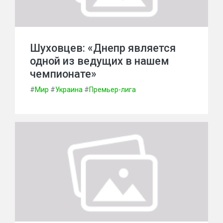
Шуховцев: «Днепр является
одной из ведущих в нашем
чемпионате»
#
Мир
#
Украина
#
Премьер-лига