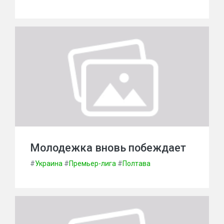
Молодежка вновь побеждает
#
Украина
#
Премьер-лига
#
Полтава