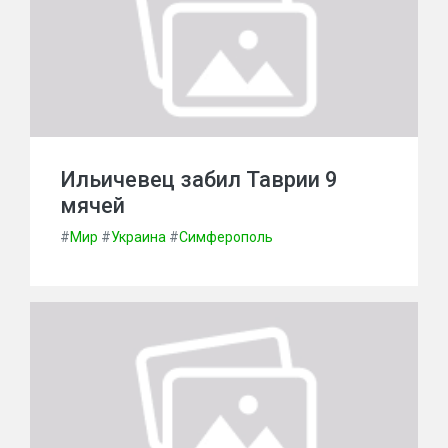
Ильичевец забил Таврии 9
мячей
#
Мир
#
Украина
#
Симферополь