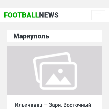
FOOTBALL
NEWS
Мариуполь
Ильичевец — Заря. Восточный