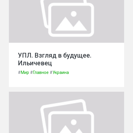
УПЛ. Взгляд в будущее.
Ильичевец
#
Мир
#
Главное
#
Украина