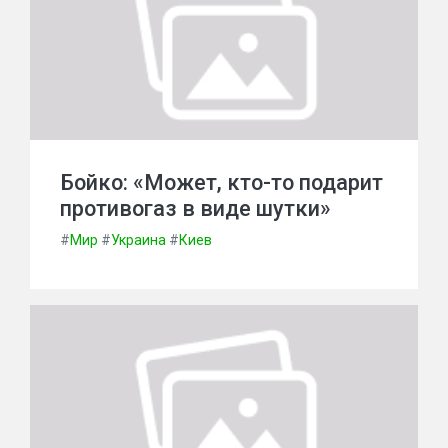
Бойко: «Может, кто-то подарит
противогаз в виде шутки»
#
Мир
#
Украина
#
Киев