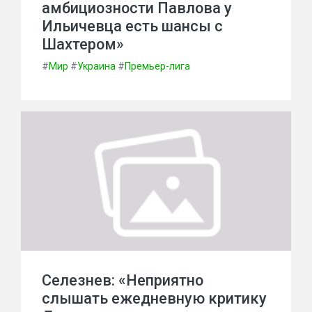
амбициозности Павлова у
Ильичевца есть шансы с
Шахтером»
#
Мир
#
Украина
#
Премьер-лига
Селезнев: «Неприятно
слышать ежедневную критику