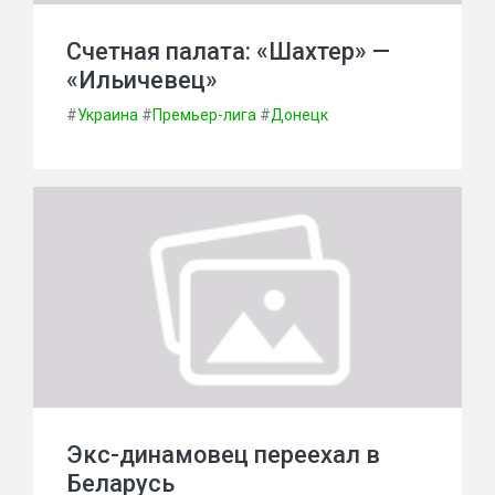
Счетная палата: «Шахтер» —
«Ильичевец»
#
Украина
#
Премьер-лига
#
Донецк
Экс-динамовец переехал в
Беларусь