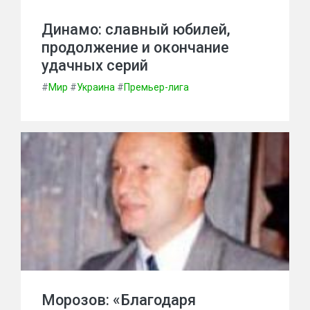
Динамо: славный юбилей,
продолжение и окончание
удачных серий
#
Мир
#
Украина
#
Премьер-лига
Морозов: «Благодаря