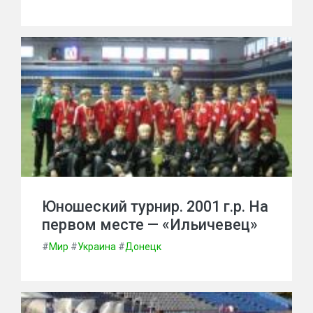
Юношеский турнир. 2001 г.р. На
первом месте — «Ильичевец»
#
Мир
#
Украина
#
Донецк