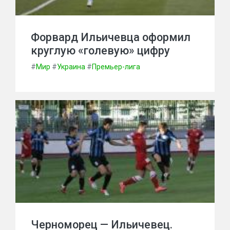
Форвард Ильичевца оформил
круглую «голевую» цифру
#
Мир
#
Украина
#
Премьер-лига
Черноморец — Ильичевец.