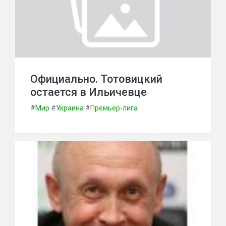
Официально. Тотовицкий
остается в Ильичевце
#
Мир
#
Украина
#
Премьер-лига