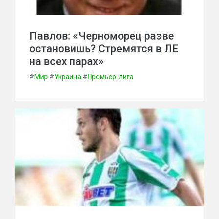
Павлов: «Черноморец разве
остановишь? Стремятся в ЛЕ
на всех парах»
#
Мир
#
Украина
#
Премьер-лига