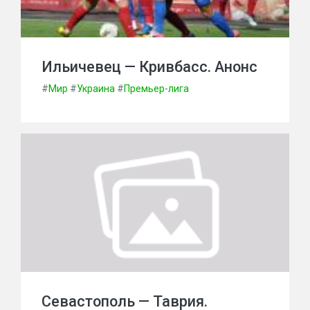
Ильичевец — Кривбасс. Анонс
#
Мир
#
Украина
#
Премьер-лига
Севастополь — Таврия.