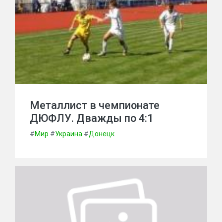
Металлист в чемпионате
ДЮФЛУ. Дважды по 4:1
#
Мир
#
Украина
#
Донецк