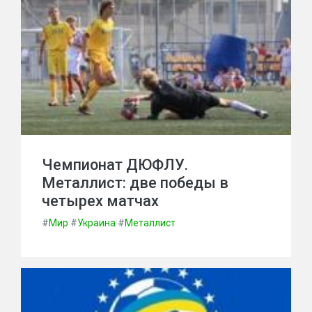
Чемпионат ДЮФЛУ.
Металлист: две победы в
четырех матчах
#
Мир
#
Украина
#
Металлист