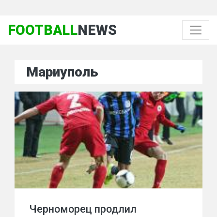
FOOTBALL
NEWS
Мариуполь
Черноморец продлил