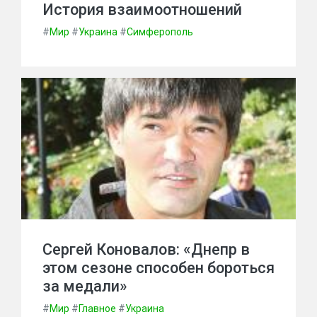
История взаимоотношений
#
Мир
#
Украина
#
Симферополь
Сергей Коновалов: «Днепр в
этом сезоне способен бороться
за медали»
#
Мир
#
Главное
#
Украина