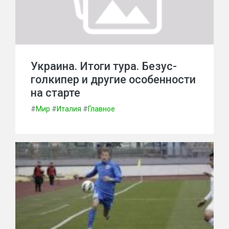
Украина. Итоги тура. Безус-
голкипер и другие особенности
на старте
#
Мир
#
Италия
#
Главное