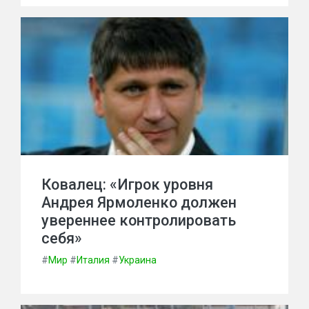
Ковалец: «Игрок уровня
Андрея Ярмоленко должен
увереннее контролировать
себя»
#
Мир
#
Италия
#
Украина