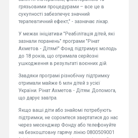
грязьовими процедурами – все це в
сукупності забезпечує значний
терапевтичний ефект," - зазначає лікар.
У межах ініціативи "Реабілітація дітей, які
зазнали поранень" програми "Рінат
Ахметов - Дітям!" Фонд підтримує молодь
до 18 років, що отримала серйозні
ушкодження в результаті воєнних дій.
Завдяки програмі різнобічну підтримку
отримали майже 6 млн дітей з усієї
України. Рінат Ахметов - Дітям. Допомога,
що дарує завтра.
Якщо ваші діти або знайомі потребують
підтримки, не соромтеся звертатися до нас
через месенджер Фонду або телефонуйте
на безкоштовну гарячу лінію 0800509001