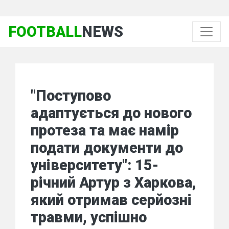
FOOTBALL
NEWS
"Поступово
адаптується до нового
протеза та має намір
подати документи до
університету": 15-
річний Артур з Харкова,
який отримав серйозні
травми, успішно