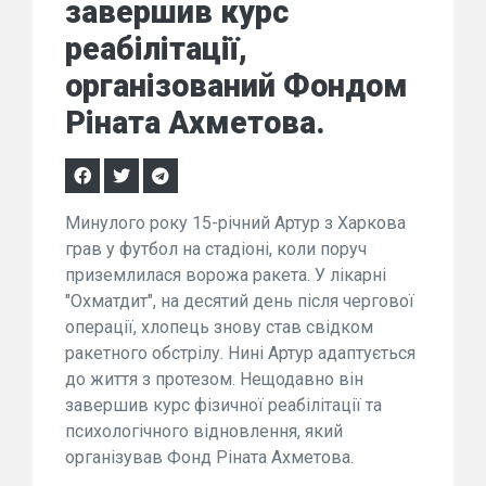
завершив курс
реабілітації,
організований Фондом
Ріната Ахметова.
Минулого року 15-річний Артур з Харкова
грав у футбол на стадіоні, коли поруч
приземлилася ворожа ракета. У лікарні
"Охматдит", на десятий день після чергової
операції, хлопець знову став свідком
ракетного обстрілу. Нині Артур адаптується
до життя з протезом. Нещодавно він
завершив курс фізичної реабілітації та
психологічного відновлення, який
організував Фонд Ріната Ахметова.