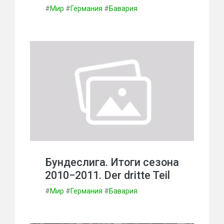
#
Мир
#
Германия
#
Бавария
Бундеслига. Итоги сезона
2010−2011. Der dritte Teil
#
Мир
#
Германия
#
Бавария