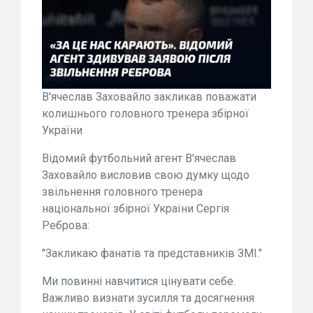
В'ячеслав Заховайло закликав поважати
колишнього головного тренера збірної
України
Відомий футбольний агент В'ячеслав
Заховайло висловив свою думку щодо
звільнення головного тренера
національної збірної України Сергія
Реброва:
"Закликаю фанатів та представників ЗМІ."
Ми повинні навчитися цінувати себе.
Важливо визнати зусилля та досягнення