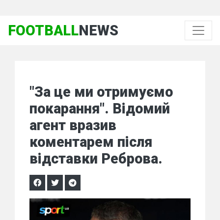
FOOTBALL
NEWS
"За це ми отримуємо
покарання". Відомий
агент вразив
коментарем після
відставки Реброва.