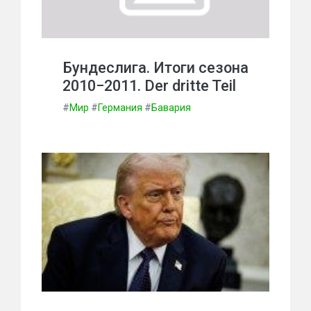
Бундеслига. Итоги сезона
2010−2011. Der dritte Teil
#
Мир
#
Германия
#
Бавария