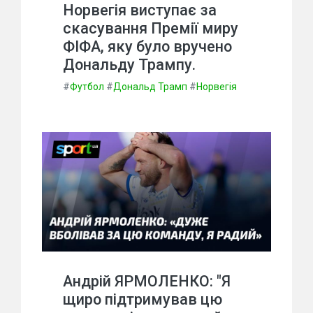
Норвегія виступає за
скасування Премії миру
ФІФА, яку було вручено
Дональду Трампу.
#
Футбол
#
Дональд Трамп
#
Норвегія
Андрій ЯРМОЛЕНКО: "Я
щиро підтримував цю