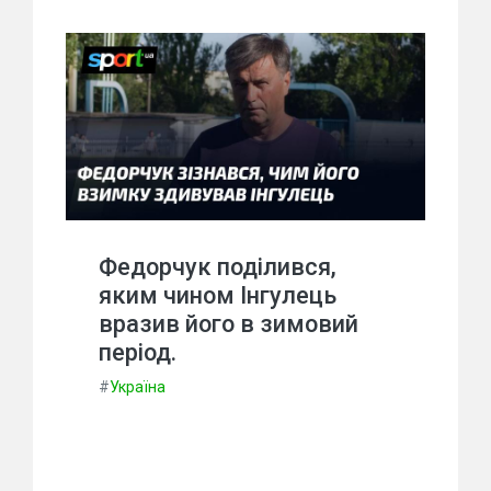
Федорчук поділився,
яким чином Інгулець
вразив його в зимовий
період.
#
Україна