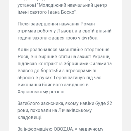
установі "Молодіжний навчальний центр
імені святого Івана Боско".
Після завершення навчання Роман
отримав роботу у Львові, а в своїй вільній
годині захоплювався грою у футбол.
Коли розпочалося масштабне вторгнення
Росії, він вирішив стати на захист України,
підписав контракт із Збройними Силами та
взявся до боротьби з агресорами зі
зброєю в руках. Герой загинув під час
виконання бойового завдання в
Харківському регіоні.
Загиблого захисника, якому навіки буде 22
роки, поховали на Личаківському
кладовищі.
За інформацією OBOZ.UA, у медичному