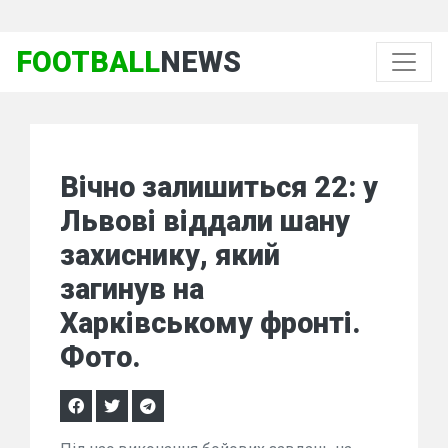
FOOTBALL
NEWS
Вічно залишиться 22: у
Львові віддали шану
захиснику, який
загинув на
Харківському фронті.
Фото.