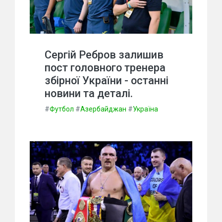
Сергій Ребров залишив
пост головного тренера
збірної України - останні
новини та деталі.
#
Футбол
#
Азербайджан
#
Україна