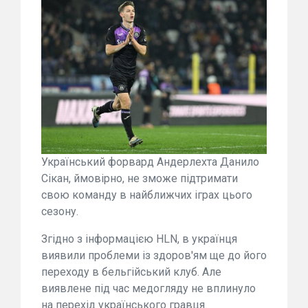
Український форвард Андерлехта Данило
Сікан, ймовірно, не зможе підтримати
свою команду в найближчих іграх цього
сезону.
Згідно з інформацією HLN, в українця
виявили проблеми із здоров'ям ще до його
переходу в бельгійський клуб. Але
виявлене під час медогляду не вплинуло
на перехід українського гравця.