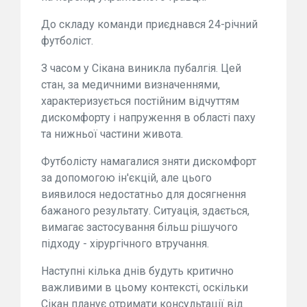
До складу команди приєднався 24-річний
футболіст.
З часом у Сікана виникла пубалгія. Цей
стан, за медичними визначеннями,
характеризується постійним відчуттям
дискомфорту і напруження в області паху
та нижньої частини живота.
Футболісту намагалися зняти дискомфорт
за допомогою ін'єкцій, але цього
виявилося недостатньо для досягнення
бажаного результату. Ситуація, здається,
вимагає застосування більш рішучого
підходу - хірургічного втручання.
Наступні кілька днів будуть критично
важливими в цьому контексті, оскільки
Сікан планує отримати консультації від