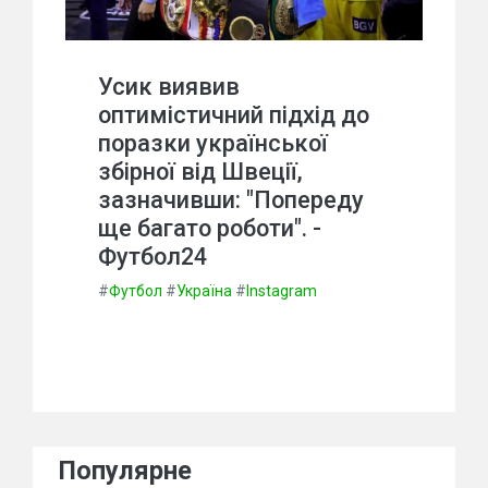
Усик виявив
оптимістичний підхід до
поразки української
збірної від Швеції,
зазначивши: "Попереду
ще багато роботи". -
Футбол24
#
Футбол
#
Україна
#
Instagram
Популярне