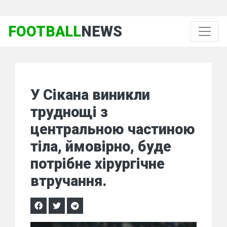
FOOTBALL
NEWS
У Сікана виникли
труднощі з
центральною частиною
тіла, ймовірно, буде
потрібне хірургічне
втручання.