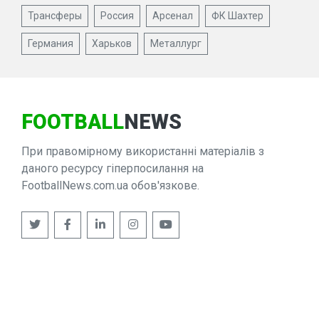
Трансферы
Россия
Арсенал
ФК Шахтер
Германия
Харьков
Металлург
FOOTBALL
NEWS
При правомірному використанні матеріалів з
даного ресурсу гіперпосилання на
FootballNews.com.ua обов'язкове.