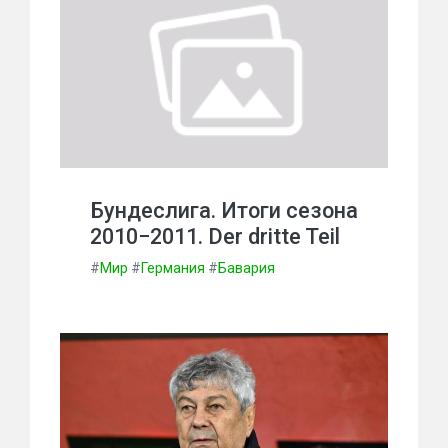
Бундеслига. Итоги сезона
2010−2011. Der dritte Teil
#
Мир
#
Германия
#
Бавария