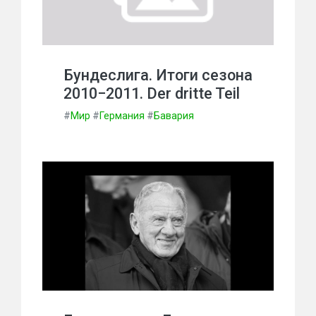
Бундеслига. Итоги сезона
2010−2011. Der dritte Teil
#
Мир
#
Германия
#
Бавария