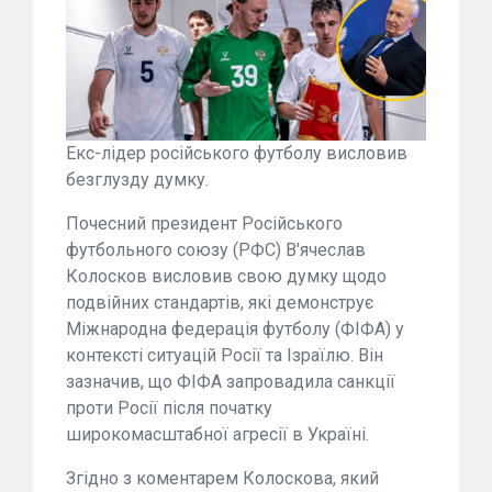
Екс-лідер російського футболу висловив
безглузду думку.
Почесний президент Російського
футбольного союзу (РФС) В'ячеслав
Колосков висловив свою думку щодо
подвійних стандартів, які демонструє
Міжнародна федерація футболу (ФІФА) у
контексті ситуацій Росії та Ізраїлю. Він
зазначив, що ФІФА запровадила санкції
проти Росії після початку
широкомасштабної агресії в Україні.
Згідно з коментарем Колоскова, який