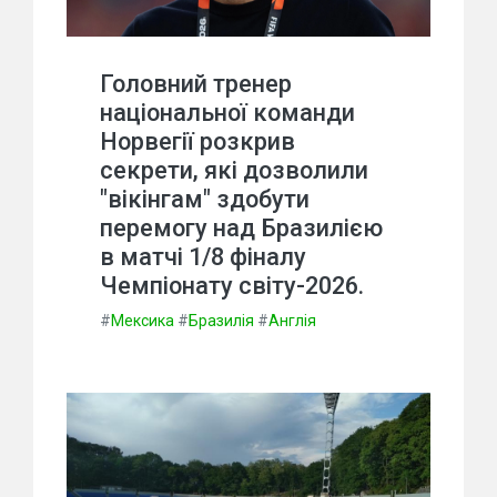
Головний тренер
національної команди
Норвегії розкрив
секрети, які дозволили
"вікінгам" здобути
перемогу над Бразилією
в матчі 1/8 фіналу
Чемпіонату світу-2026.
#
Мексика
#
Бразилія
#
Англія