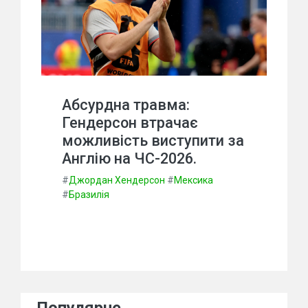
Абсурдна травма:
Гендерсон втрачає
можливість виступити за
Англію на ЧС-2026.
#
Джордан Хендерсон
#
Мексика
#
Бразилія