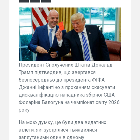
Президент Сполучених Штатів Дональд
Трамп підтвердив, що звертався
безпосередньо до президента ФІФА
Джанні Інфантіно з проханням скасувати
дискваліфікацію нападника збірної США
Фоларіна Балогуна на чемпіонат світу 2026
року.
На мою думку, це були два видатних
атлети, які зустрілися і виявилися
заплутаними один в одному.