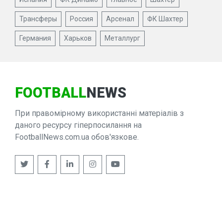
Трансферы
Россия
Арсенал
ФК Шахтер
Германия
Харьков
Металлург
FOOTBALL
NEWS
При правомірному використанні матеріалів з
даного ресурсу гіперпосилання на
FootballNews.com.ua обов'язкове.