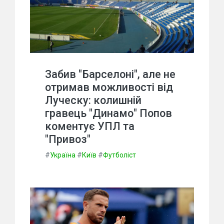
Забив "Барселоні", але не
отримав можливості від
Луческу: колишній
гравець "Динамо" Попов
коментує УПЛ та
"Привоз"
#
Україна
#
Київ
#
Футболіст