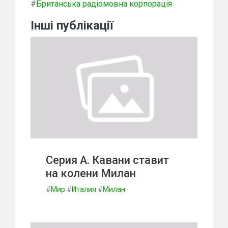
#
Британська радіомовна корпорація
Інші публікації
Серия А. Кавани ставит
на колени Милан
#
Мир
#
Италия
#
Милан