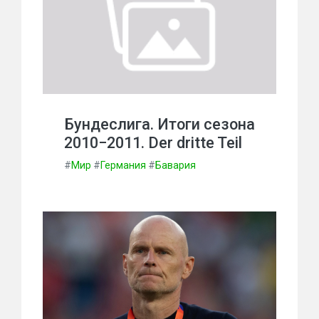
Бундеслига. Итоги сезона
2010−2011. Der dritte Teil
#
Мир
#
Германия
#
Бавария