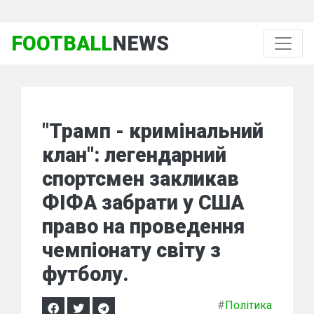
FOOTBALL
NEWS
"Трамп - кримінальний
клан": легендарний
спортсмен закликав
ФІФА забрати у США
право на проведення
чемпіонату світу з
футболу.
#
Політика