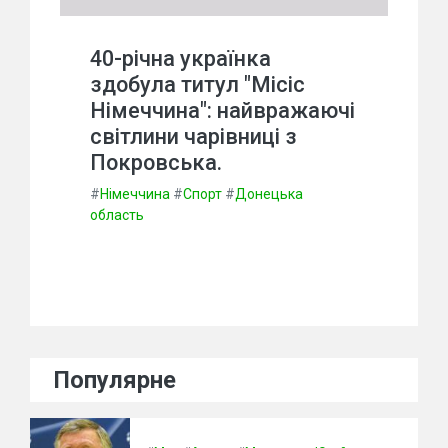
40-річна українка
здобула титул "Місіс
Німеччина": найвражаючі
світлини чарівниці з
Покровська.
#
Німеччина
#
Спорт
#
Донецька
область
Популярне