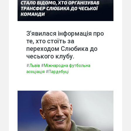
З'явилася інформація про
те, хто стоїть за
переходом Слюбика до
чеського клубу.
#
Львів
#
Міжнародна футбольна
асоціація
#
Пардебуці