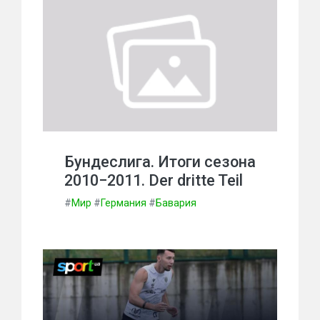
Бундеслига. Итоги сезона
2010−2011. Der dritte Teil
#
Мир
#
Германия
#
Бавария