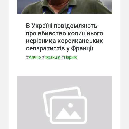
В Україні повідомляють
про вбивство колишнього
керівника корсиканських
сепаратистів у Франції.
#
Аяччо
#
Франція
#
Париж