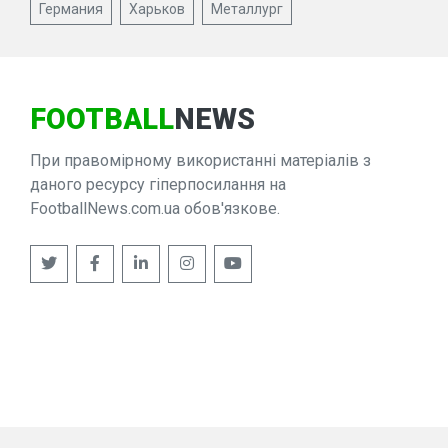
Германия
Харьков
Металлург
FOOTBALL
NEWS
При правомірному використанні матеріалів з
даного ресурсу гіперпосилання на
FootballNews.com.ua обов'язкове.