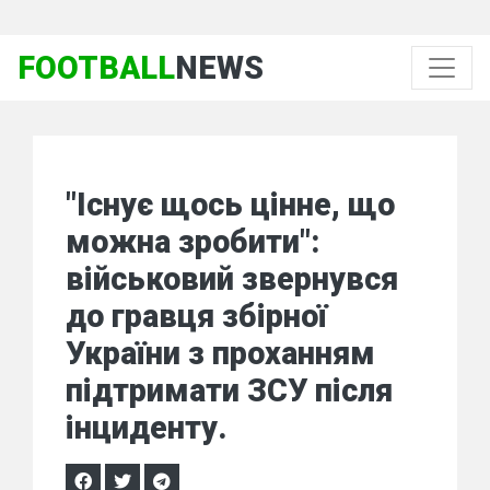
FOOTBALL
NEWS
"Існує щось цінне, що
можна зробити":
військовий звернувся
до гравця збірної
України з проханням
підтримати ЗСУ після
інциденту.