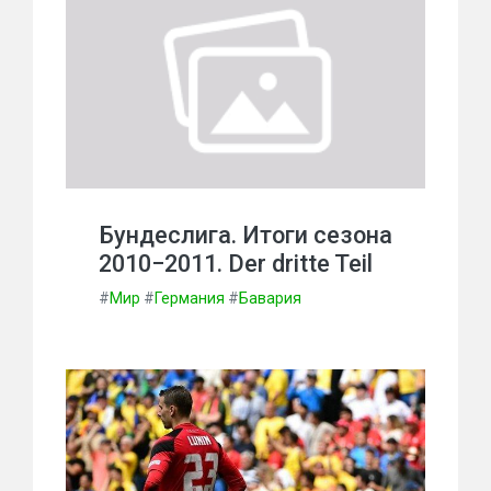
Бундеслига. Итоги сезона
2010−2011. Der dritte Teil
#
Мир
#
Германия
#
Бавария