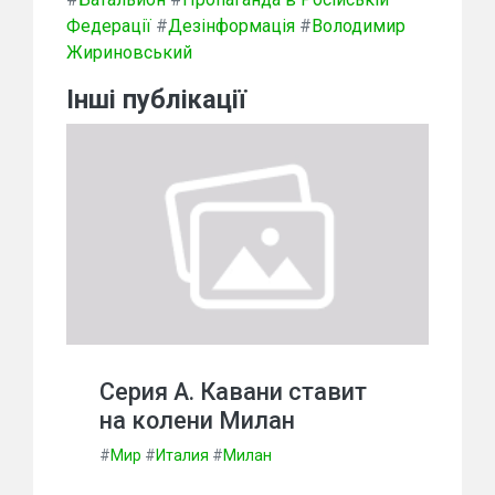
Федерації
#
Дезінформація
#
Володимир
Жириновський
Інші публікації
Серия А. Кавани ставит
на колени Милан
#
Мир
#
Италия
#
Милан