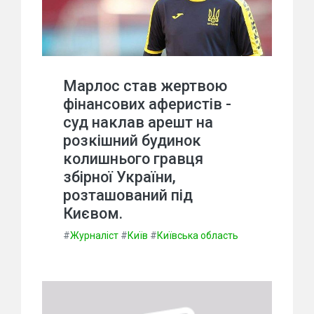
Марлос став жертвою
фінансових аферистів -
суд наклав арешт на
розкішний будинок
колишнього гравця
збірної України,
розташований під
Києвом.
#
Журналіст
#
Київ
#
Київська область