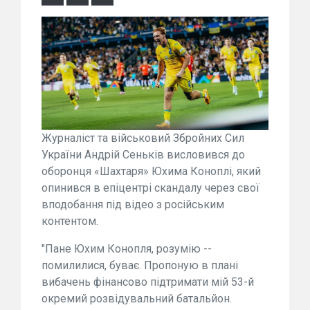
Журналіст та військовий Збройних Сил
України Андрій Сеньків висловився до
оборонця «Шахтаря» Юхима Коноплі, який
опинився в епіцентрі скандалу через свої
вподобання під відео з російським
контентом.
"Пане Юхим Конопля, розумію --
помилилися, буває. Пропоную в плані
вибачень фінансово підтримати мій 53-й
окремий розвідувальний батальйон.