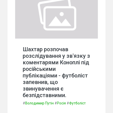
Шахтар розпочав
розслідування у зв'язку з
коментарями Коноплі під
російськими
публікаціями - футболіст
запевнив, що
звинувачення є
безпідставними.
#
Володимир Путін
#
Росія
#
Футболіст