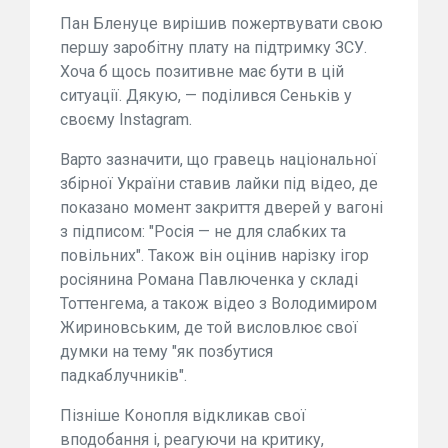
Пан Бленуце вирішив пожертвувати свою
першу заробітну плату на підтримку ЗСУ.
Хоча б щось позитивне має бути в цій
ситуації. Дякую, — поділився Сеньків у
своєму Instagram.
Варто зазначити, що гравець національної
збірної України ставив лайки під відео, де
показано момент закриття дверей у вагоні
з підписом: "Росія — не для слабких та
повільних". Також він оцінив нарізку ігор
росіянина Романа Павлюченка у складі
Тоттенгема, а також відео з Володимиром
Жириновським, де той висловлює свої
думки на тему "як позбутися
падкаблучників".
Пізніше Конопля відкликав свої
вподобання і, реагуючи на критику,