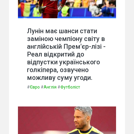
Лунін має шанси стати
заміною чемпіону світу в
англійській Прем'єр-лізі -
Реал відкритий до
відпустки українського
голкіпера, озвучено
можливу суму угоди.
#
Євро
#
Англія
#
Футболіст