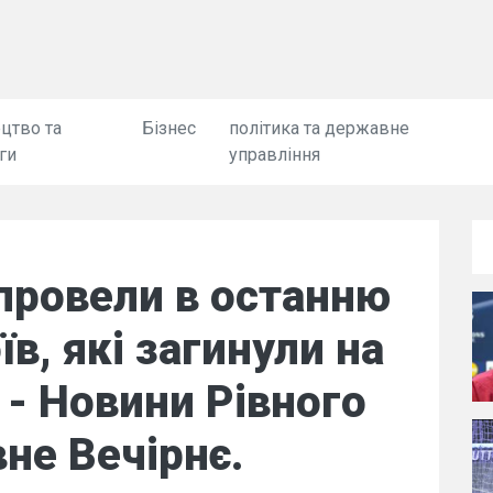
цтво та
Бізнес
політика та державне
ги
управління
провели в останню
їв, які загинули на
 - Новини Рівного
вне Вечірнє.