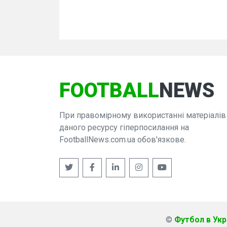
FOOTBALL
NEWS
При правомірному використанні матеріалів
даного ресурсу гіперпосилання на
FootballNews.com.ua обов'язкове.
©
Футбол в Укра