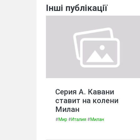
Інші публікації
Серия А. Кавани
ставит на колени
Милан
#
Мир
#
Италия
#
Милан