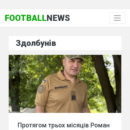
FOOTBALL
NEWS
Здолбунів
Протягом трьох місяців Роман