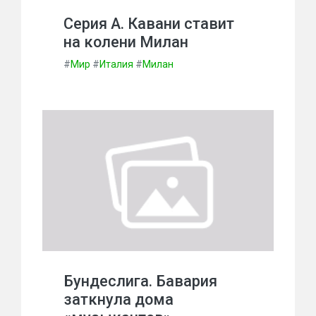
Серия А. Кавани ставит
на колени Милан
#
Мир
#
Италия
#
Милан
Бундеслига. Бавария
заткнула дома