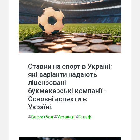
Ставки на спорт в Україні:
які варіанти надають
ліцензовані
букмекерські компанії -
Основні аспекти в
Україні.
#
Баскетбол
#
Українці
#
Гольф