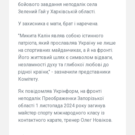
бойового завдання неподалік села
Зелений Гай у Харківській області.
У захисника є мати, брат і наречена.
"Микита Калін являв собою істинного
патріота, який прославляв Україну не лише
на спортивних майданчиках, а й на фронті.
Його життєвий шлях є символом відваги,
незламності духу та глибокої любові до
рідної країни," - зазначили представники
Комітету.
Як повідомляв Укрінформ, на фронті
неподалік Преображенки Запорізької
області 1 листопада 2024 року загинув
майстер спорту міжнародного класу із
контактного карате, тренер Олег Новіков.