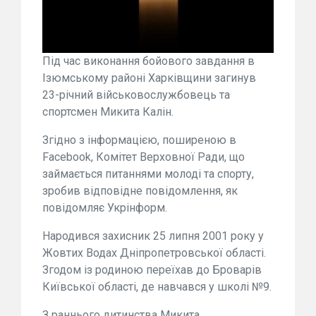
Під час виконання бойового завдання в
Ізюмському районі Харківщини загинув
23-річний військовослужбовець та
спортсмен Микита Калін.
Згідно з інформацією, поширеною в
Facebook, Комітет Верховної Ради, що
займається питаннями молоді та спорту,
зробив відповідне повідомлення, як
повідомляє Укрінформ.
Народився захисник 25 липня 2001 року у
Жовтих Водах Дніпропетровської області.
Згодом із родиною переїхав до Броварів
Київської області, де навчався у школі №9.
З раннього дитинства Микита