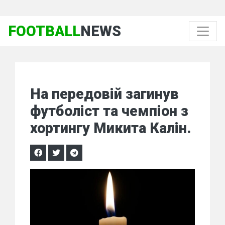
FOOTBALL
NEWS
На передовій загинув
футболіст та чемпіон з
хортингу Микита Калін.