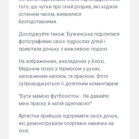
того, що чутки про їхній розрив, які ходили
останнім часом, виявилися
безпідставними.
Досліджуйте також: Бужинська поділилася
фотографіями своїх підрослих дітей і
привітала доньку з важливою подією.
На зображеннях, викладених у блозі,
Мадонна позує з термосом у руках,
наповненим напоєм, та праскою. Фото
супроводжується її дотепним коментарем:
"Бути мамою футболісток... Не давайте
мені праску й напій одночасно!"
Артистка прийшла підтримати своїх дочок,
які демонстрували спортивні навички на
полі.