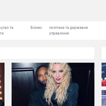
цтво та
Бізнес
політика та державне
ги
управління