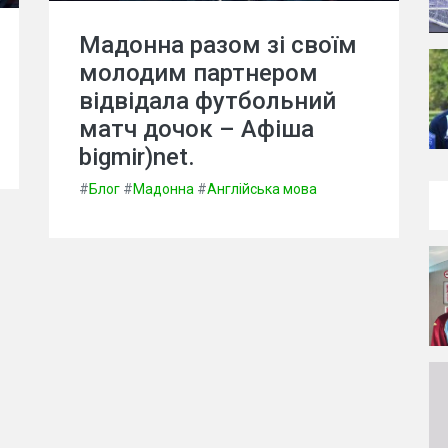
Мадонна разом зі своїм
молодим партнером
відвідала футбольний
матч дочок – Афіша
bigmir)net.
#
Блог
#
Мадонна
#
Англійська мова