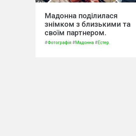
Мадонна поділилася
знімком з близькими та
своїм партнером.
#
Фотографія
#
Мадонна
#
Естер.