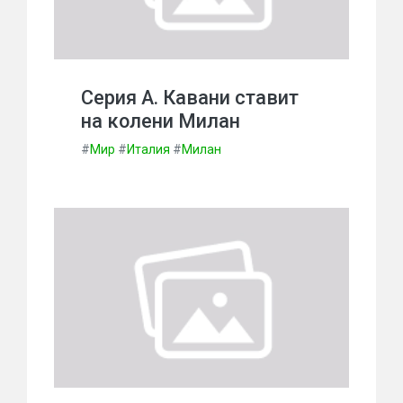
Серия А. Кавани ставит
на колени Милан
#
Мир
#
Италия
#
Милан