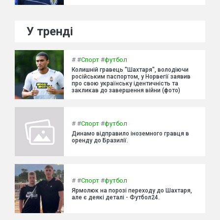
У тренді
#
#
Спорт
#
футбол
Колишній гравець "Шахтаря", володіючи
російським паспортом, у Норвегії заявив
про свою українську ідентичність та
закликав до завершення війни (фото)
#
#
Спорт
#
футбол
Динамо відправило іноземного гравця в
оренду до Бразилії.
#
#
Спорт
#
футбол
Ярмолюк на порозі переходу до Шахтаря,
але є деякі деталі - Футбол24.