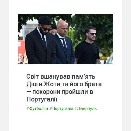
Світ вшанував пам'ять
Діоги Жоти та його брата
— похорони пройшли в
Португалії.
#
Футболіст
#
Португалія
#
Ліверпуль