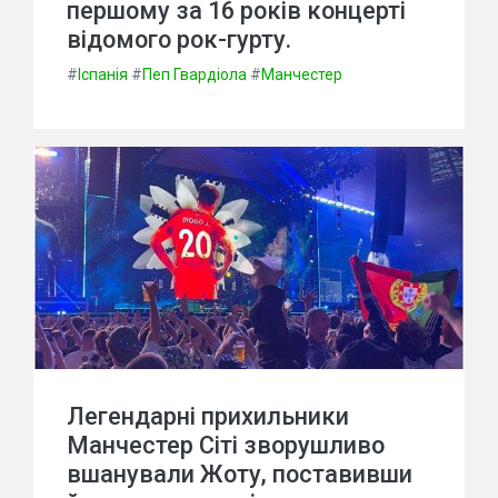
першому за 16 років концерті
відомого рок-гурту.
#
Іспанія
#
Пеп Гвардіола
#
Манчестер
Легендарні прихильники
Манчестер Сіті зворушливо
вшанували Жоту, поставивши