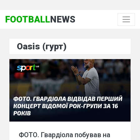
FOOTBALL
NEWS
Oasis (гурт)
ФОТО. Гвардіола побував на