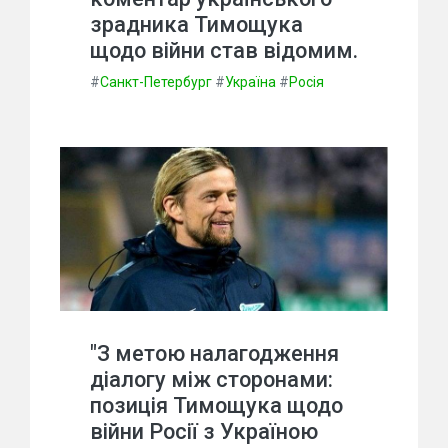
зрадника Тимощука
щодо війни став відомим.
#
Санкт-Петербург
#
Україна
#
Росія
"З метою налагодження
діалогу між сторонами:
позиція Тимощука щодо
війни Росії з Україною