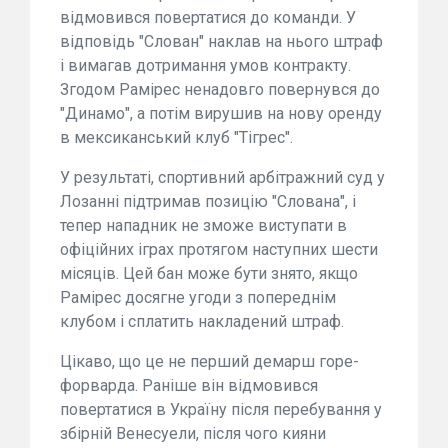
відмовився повертатися до команди. У
відповідь "Слован" наклав на нього штраф
і вимагав дотримання умов контракту.
Згодом Рамірес ненадовго повернувся до
"Динамо", а потім вирушив на нову оренду
в мексиканський клуб "Тігрес".
У результаті, спортивний арбітражний суд у
Лозанні підтримав позицію "Слована", і
тепер нападник не зможе виступати в
офіційних іграх протягом наступних шести
місяців. Цей бан може бути знято, якщо
Рамірес досягне угоди з попереднім
клубом і сплатить накладений штраф.
Цікаво, що це не перший демарш горе-
форварда. Раніше він відмовився
повертатися в Україну після перебування у
збірній Венесуели, після чого кияни