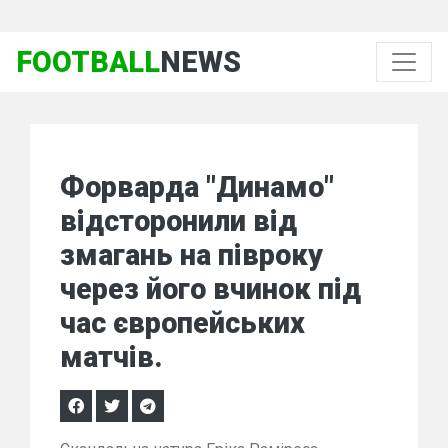
FOOTBALL
NEWS
Форварда "Динамо"
відсторонили від
змагань на півроку
через його вчинок під
час європейських
матчів.