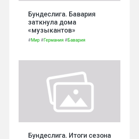
Бундеслига. Бавария
заткнула дома
«музыкантов»
#
Мир
#
Германия
#
Бавария
Бундеслига. Итоги сезона