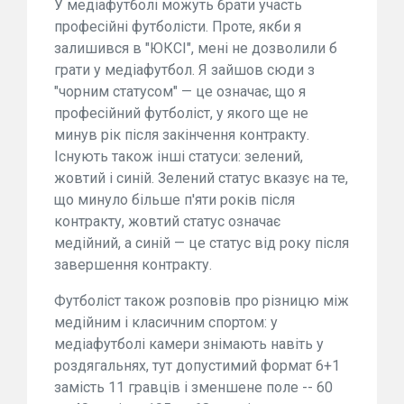
У медіафутболі можуть брати участь
професійні футболісти. Проте, якби я
залишився в "ЮКСІ", мені не дозволили б
грати у медіафутбол. Я зайшов сюди з
"чорним статусом" — це означає, що я
професійний футболіст, у якого ще не
минув рік після закінчення контракту.
Існують також інші статуси: зелений,
жовтий і синій. Зелений статус вказує на те,
що минуло більше п'яти років після
контракту, жовтий статус означає
медійний, а синій — це статус від року після
завершення контракту.
Футболіст також розповів про різницю між
медійним і класичним спортом: у
медіафутболі камери знімають навіть у
роздягальнях, тут допустимий формат 6+1
замість 11 гравців і зменшене поле -- 60