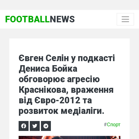
FOOTBALL
NEWS
Євген Селін у подкасті
Дениса Бойка
обговорює агресію
Краснікова, враження
від Євро-2012 та
розвиток медіаліги.
#
Спорт