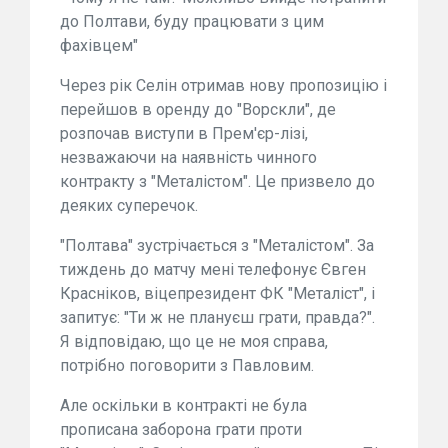
до Полтави, буду працювати з цим
фахівцем"
Через рік Селін отримав нову пропозицію і
перейшов в оренду до "Ворскли", де
розпочав виступи в Прем'єр-лізі,
незважаючи на наявність чинного
контракту з "Металістом". Це призвело до
деяких суперечок.
"Полтава" зустрічається з "Металістом". За
тиждень до матчу мені телефонує Євген
Красніков, віцепрезидент ФК "Металіст", і
запитує: "Ти ж не плануєш грати, правда?".
Я відповідаю, що це не моя справа,
потрібно поговорити з Павловим.
Але оскільки в контракті не була
прописана заборона грати проти