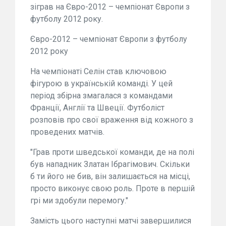
зіграв на Євро-2012 – чемпіонат Європи з
футболу 2012 року.
Євро-2012 – чемпіонат Європи з футболу
2012 року
На чемпіонаті Селін став ключовою
фігурою в українській команді. У цей
період збірна змагалася з командами
Франції, Англії та Швеції. Футболіст
розповів про свої враження від кожного з
проведених матчів.
"Грав проти шведської команди, де на полі
був нападник Златан Ібрагімович. Скільки
б ти його не бив, він залишається на місці,
просто виконує свою роль. Проте в першій
грі ми здобули перемогу."
Замість цього наступні матчі завершилися