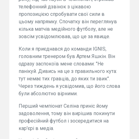
телефонний дзвінок з цікавою
пропозицією спробувати свої сили в
цьому напрямку. Спочатку він переглянув
кілька матчів медійного футболу, але не
зовсім усвідомлював, що це за явище.
Коли я приєднався до команди IGNIS,
головним тренером був Артем Яшкін. Він
одразу заспокоїв мене словами: "Не
панікуй. Дивись на це з правильного кута:
тут немає тих гравців, до яких ти звик".
Через тиждень я усвідомив, що його слова
були абсолютно вірними.
Перший чемпіонат Селіна приніс йому
задоволення, тому він вирішив покинути
професійний футбол і зосередитися на
кар'єрі в медіа.