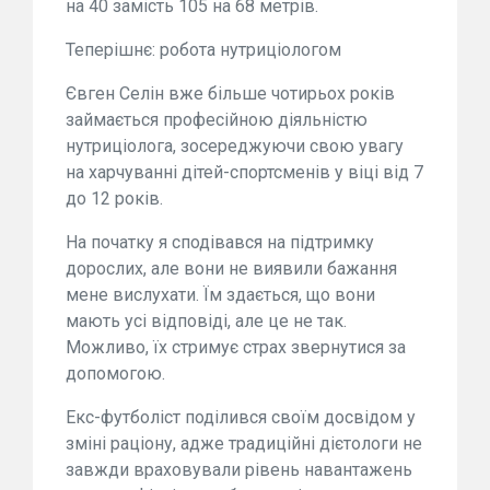
на 40 замість 105 на 68 метрів.
Теперішнє: робота нутриціологом
Євген Селін вже більше чотирьох років
займається професійною діяльністю
нутриціолога, зосереджуючи свою увагу
на харчуванні дітей-спортсменів у віці від 7
до 12 років.
На початку я сподівався на підтримку
дорослих, але вони не виявили бажання
мене вислухати. Їм здається, що вони
мають усі відповіді, але це не так.
Можливо, їх стримує страх звернутися за
допомогою.
Екс-футболіст поділився своїм досвідом у
зміні раціону, адже традиційні дієтологи не
завжди враховували рівень навантажень