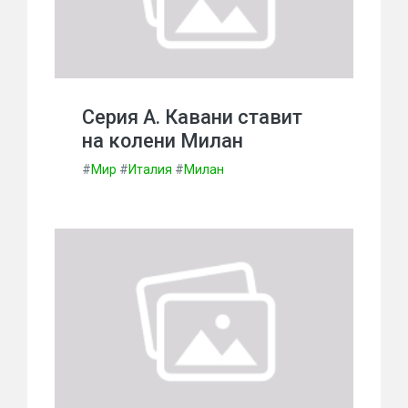
Серия А. Кавани ставит
на колени Милан
#
Мир
#
Италия
#
Милан