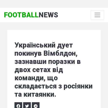
FOOTBALL
NEWS
Український дует
покинув Вімблдон,
зазнавши поразки в
двох сетах від
команди, що
складається з росіянки
та китаянки.