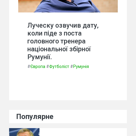
Луческу озвучив дату,
коли піде з поста
головного тренера
національної збірної
Румунії.
#
Європа
#
Футболіст
#
Румунія
Популярне