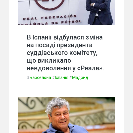
В Іспанії відбулася зміна
на посаді президента
суддівського комітету,
що викликало
невдоволення у «Реала».
#
Барселона
#
Іспанія
#
Мадрид