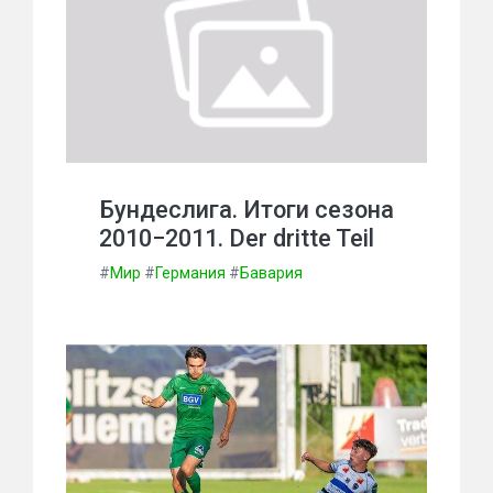
Бундеслига. Итоги сезона
2010−2011. Der dritte Teil
#
Мир
#
Германия
#
Бавария