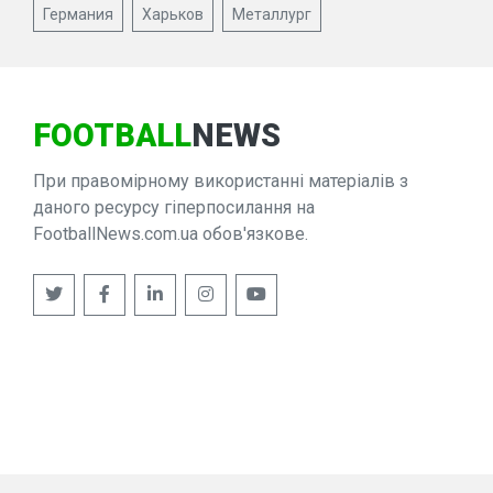
Германия
Харьков
Металлург
FOOTBALL
NEWS
При правомірному використанні матеріалів з
даного ресурсу гіперпосилання на
FootballNews.com.ua обов'язкове.