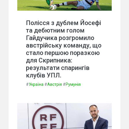
Полісся з дублем Йосефі
та дебютним голом
Гайдучика розгромило
австрійську команду, що
стало першою поразкою
для Скрипника:
результати спарингів
клубів УПЛ.
#
Україна
#
Австрія
#
Румунія