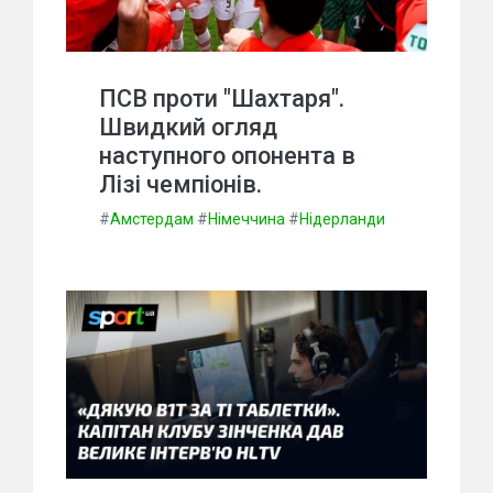
ПСВ проти "Шахтаря".
Швидкий огляд
наступного опонента в
Лізі чемпіонів.
#
Амстердам
#
Німеччина
#
Нідерланди