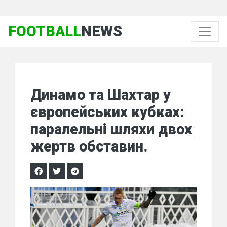
FOOTBALL
NEWS
Динамо та Шахтар у
європейських кубках:
паралельні шляхи двох
жертв обставин.