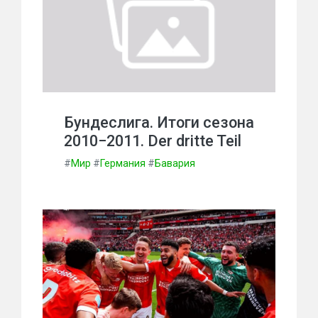
Бундеслига. Итоги сезона
2010−2011. Der dritte Teil
#
Мир
#
Германия
#
Бавария