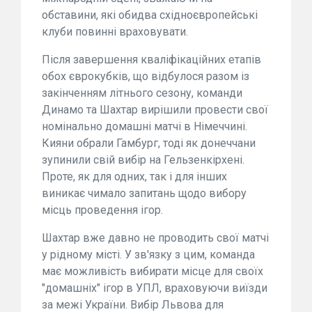
обставини, які обидва східноєвропейські
клуби повинні враховувати.
Після завершення кваліфікаційних етапів
обох єврокубків, що відбулося разом із
закінченням літнього сезону, команди
Динамо та Шахтар вирішили провести свої
номінально домашні матчі в Німеччині.
Кияни обрали Гамбург, тоді як донеччани
зупинили свій вибір на Гельзенкірхені.
Проте, як для одних, так і для інших
виникає чимало запитань щодо вибору
місць проведення ігор.
Шахтар вже давно не проводить свої матчі
у рідному місті. У зв'язку з цим, команда
має можливість вибирати місце для своїх
"домашніх" ігор в УПЛ, враховуючи виїзди
за межі України. Вибір Львова для