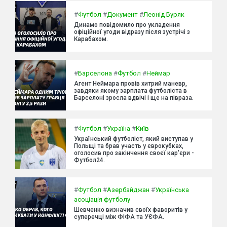
#
Футбол
#
Документ
#
Леонід Буряк
Динамо повідомило про укладення
офіційної угоди відразу після зустрічі з
Карабахом.
#
Барселона
#
Футбол
#
Неймар
Агент Неймара провів хитрий маневр,
завдяки якому зарплата футболіста в
Барселоні зросла вдвічі і ще на півраза.
#
Футбол
#
Україна
#
Київ
Український футболіст, який виступав у
Польщі та брав участь у єврокубках,
оголосив про закінчення своєї кар'єри -
Футбол24.
#
Футбол
#
Азербайджан
#
Українська
асоціація футболу
Шевченко визначив своїх фаворитів у
суперечці між ФІФА та УЄФА.