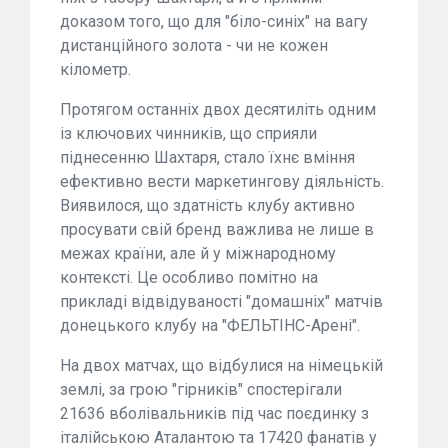
доказом того, що для "біло-синіх" на вагу
дистанційного золота - чи не кожен
кілометр.
Протягом останніх двох десятиліть одним
із ключових чинників, що сприяли
піднесенню Шахтаря, стало їхнє вміння
ефективно вести маркетингову діяльність.
Виявилося, що здатність клубу активно
просувати свій бренд важлива не лише в
межах країни, але й у міжнародному
контексті. Це особливо помітно на
прикладі відвідуваності "домашніх" матчів
донецького клубу на "ФЕЛЬТІНС-Арені".
На двох матчах, що відбулися на німецькій
землі, за грою "гірників" спостерігали
21636 вболівальників під час поєдинку з
італійською Аталантою та 17420 фанатів у