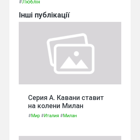
#
Люблін
Інші публікації
Серия А. Кавани ставит
на колени Милан
#
Мир
#
Италия
#
Милан