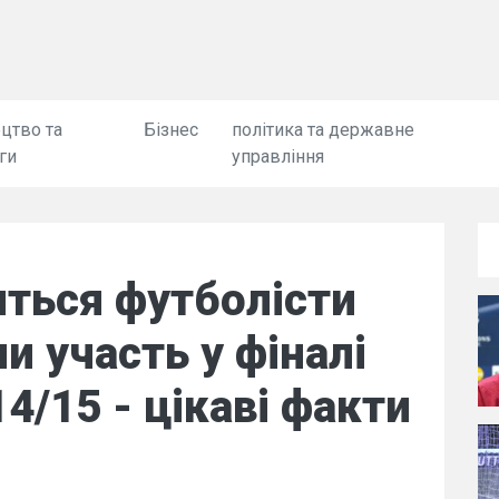
цтво та
Бізнес
політика та державне
ги
управління
яться футболісти
ли участь у фіналі
4/15 - цікаві факти