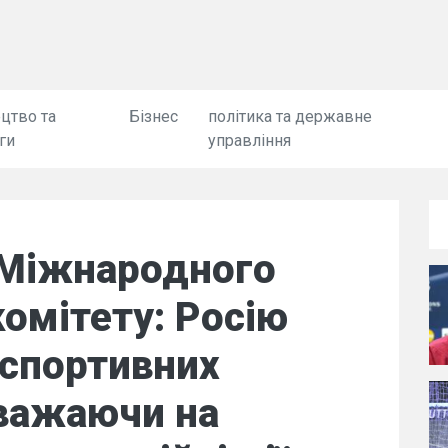
цтво та
Бізнес
політика та державне
ги
управління
 Міжнародного
комітету: Росію
 спортивних
зважаючи на