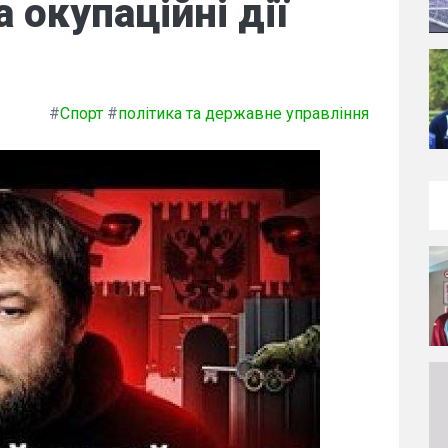
а окупаційні дії
#
Спорт
#
політика та державне управління