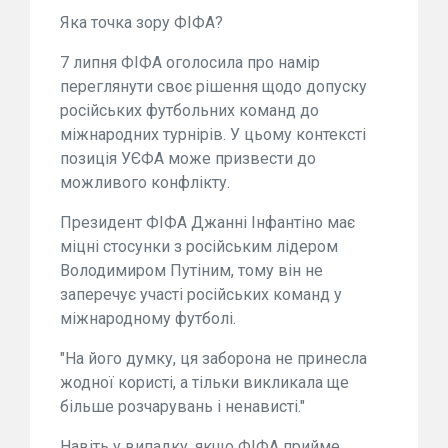
Яка точка зору ФІФА?
7 липня ФІФА оголосила про намір
переглянути своє рішення щодо допуску
російських футбольних команд до
міжнародних турнірів. У цьому контексті
позиція УЄФА може призвести до
можливого конфлікту.
Президент ФІФА Джанні Інфантіно має
міцні стосунки з російським лідером
Володимиром Путіним, тому він не
заперечує участі російських команд у
міжнародному футболі.
"На його думку, ця заборона не принесла
жодної користі, а тільки викликала ще
більше розчарувань і ненависті."
Навіть у випадку, якщо ФІФА прийме