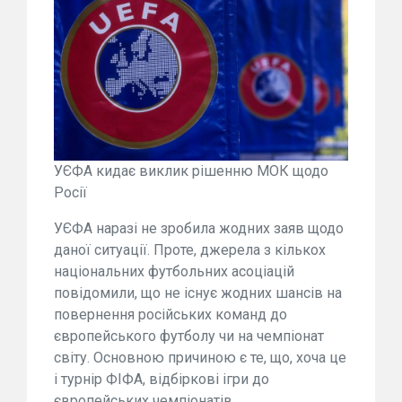
УЄФА кидає виклик рішенню МОК щодо
Росії
УЄФА наразі не зробила жодних заяв щодо
даної ситуації. Проте, джерела з кількох
національних футбольних асоціацій
повідомили, що не існує жодних шансів на
повернення російських команд до
європейського футболу чи на чемпіонат
світу. Основною причиною є те, що, хоча це
і турнір ФІФА, відбіркові ігри до
європейських чемпіонатів