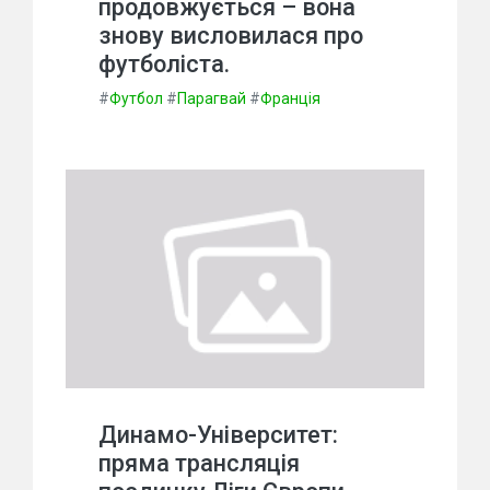
продовжується – вона
знову висловилася про
футболіста.
#
Футбол
#
Парагвай
#
Франція
Динамо-Університет:
пряма трансляція