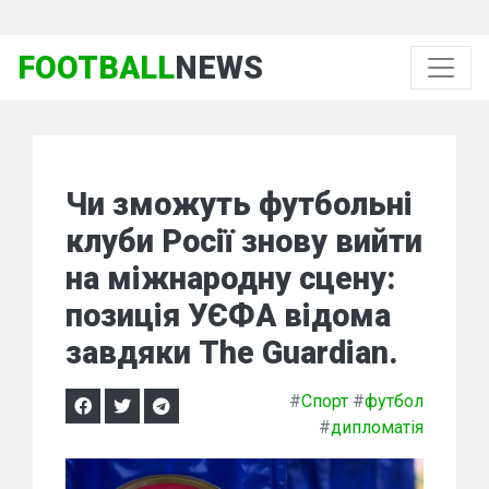
FOOTBALL
NEWS
Чи зможуть футбольні
клуби Росії знову вийти
на міжнародну сцену:
позиція УЄФА відома
завдяки The Guardian.
#
Спорт
#
футбол
#
дипломатія