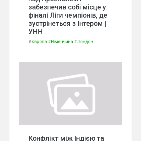
забезпечив собі місце у
фіналі Ліги чемпіонів, де
зустрінеться з Інтером |
УНН
#
Європа
#
Німеччина
#
Лондон
Конфлікт між Індією та