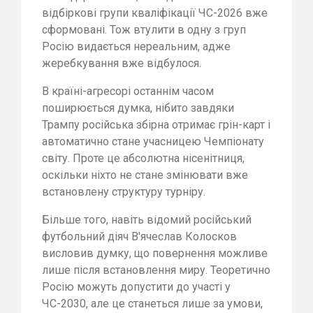
відбіркові групи кваліфікації ЧС-2026 вже
сформовані. Тож втулити в одну з груп
Росію видається нереальним, адже
жеребкування вже відбулося.
В країні-агресорі останнім часом
поширюється думка, нібито завдяки
Трампу російська збірна отримає грін-карт і
автоматично стане учасницею Чемпіонату
світу. Проте це абсолютна нісенітниця,
оскільки ніхто не стане змінювати вже
встановлену структуру турніру.
Більше того, навіть відомий російський
футбольний діяч В'ячеслав Колосков
висловив думку, що повернення можливе
лише після встановлення миру. Теоретично
Росію можуть допустити до участі у
ЧС-2030, але це станеться лише за умови,