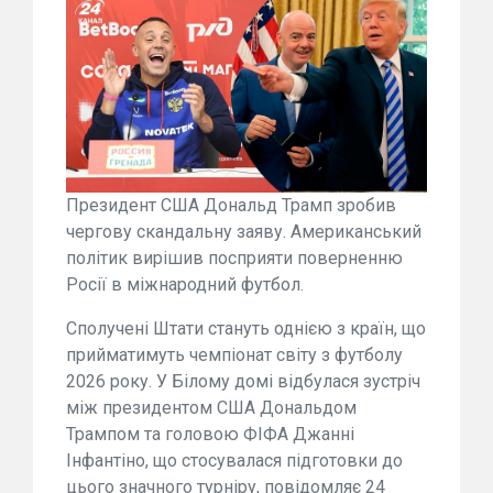
Президент США Дональд Трамп зробив
чергову скандальну заяву. Американський
політик вирішив посприяти поверненню
Росії в міжнародний футбол.
Сполучені Штати стануть однією з країн, що
прийматимуть чемпіонат світу з футболу
2026 року. У Білому домі відбулася зустріч
між президентом США Дональдом
Трампом та головою ФІФА Джанні
Інфантіно, що стосувалася підготовки до
цього значного турніру, повідомляє 24