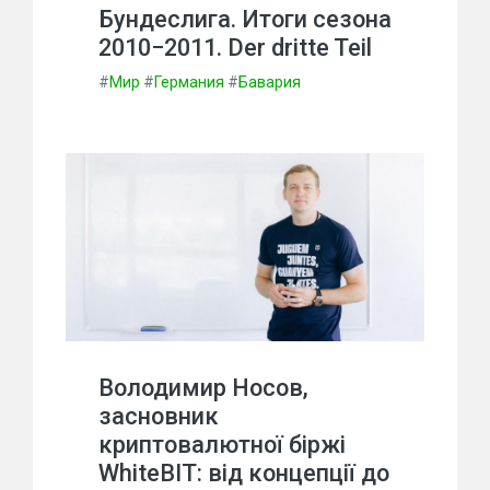
Бундеслига. Итоги сезона
2010−2011. Der dritte Teil
#
Мир
#
Германия
#
Бавария
Володимир Носов,
засновник
криптовалютної біржі
WhiteBIT: від концепції до