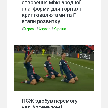
створення міжнародної
платформи для торгівлі
криптовалютами та її
етапи розвитку.
#
Херсон
#
Європа
#
Україна
ПСЖ здобув перемогу
над Арсеналом і