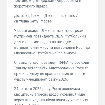
"мотивом" для держави-агресора та її
жорстокого лідера.
Дональд Трамп і Джанні Інфантіно /
світлина Getty Images
У своїй реакції Джанні Інфантіно трохи
підтримав президента США. Футбольний
діяч висловив надію на швидке
встановлення миру та повернення Росії до
міжнародної футбольної спільноти.
Очевидно, що президент ФІФА не розкрив
Трампу всі аспекти відсторонення Росії та
причини, чому ця країна не зможе взяти
участь у чемпіонаті світу-2026.
24 лютого 2022 року Росія розпочала
масштабну агресію щодо України. Лише
через кілька днів після початку конфлікту