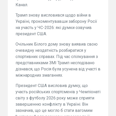
Канал.
Трамп знову висловився щодо війни в
Україні, прокоментувавши заборону Росії
на участь у ЧС-2026: які думки озвучив
президент США.
Очільник Білого дому знову виявив свою
очевидну нездатність розбиратися у
спортивних справах. Під час спілкування з
представниками ЗМІ Трамп несподівано
дізнався, що Росія була усунена від участі в
міжнародних змаганнях.
Президент США висловив думку, що
участь російських спортсменів у Чемпіонаті
світу з футболу 2026 року може сприяти
завершенню конфлікту в Україні. Він
зазначив, що це могло б стати вагомим