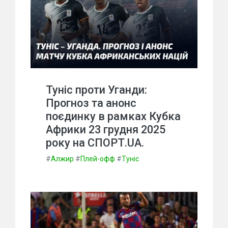
Туніс проти Уганди:
Прогноз та анонс
поєдинку в рамках Кубка
Африки 23 грудня 2025
року на СПОРТ.UA.
#
Алжир
#
Плей-офф
#
Туніс