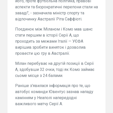
його, проте футбольна політика, правові
аспекти та бюрократичні перепони стали на
заваді", - зазначила міністр спорту та
відпочинку Австралії Ріта Саффіоті.
Поєдинок між Міланом і Комо мав шанс
стати першим в історії Серії А, що
проходить за межами Італії — УЄФА
вирішив зробити виняток і дозволив
провести цю гру в Австралії.
Мілан перебуває на другій позиції в Серії
А, здобувши 32 очки, тоді як Комо займає
сьоме місце з 24 балами.
Раніше з'явилася інформація про те, що
автобус команди Ювентус зазнав нападу
камінням у Неаполі напередодні
важливого матчу Серії А.