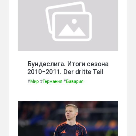
Бундеслига. Итоги сезона
2010−2011. Der dritte Teil
#
Мир
#
Германия
#
Бавария