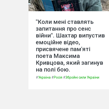
"Коли мені ставлять
запитання про сенс
війни". Шахтар випустив
емоційне відео,
присвячене пам'яті
поета Максима
Кривцова, який загинув
на полі бою.
#
Україна
#
Росія
#
Збройні сили України