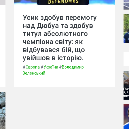
Усик здобув перемогу
над Дюбуа та здобув
титул абсолютного
чемпіона світу: як
відбувався бій, що
увійшов в історію.
#
Європа
#
Україна
#
Володимир
Зеленський