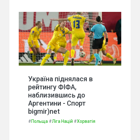
Україна піднялася в
рейтингу ФІФА,
наблизившись до
Аргентини - Спорт
bigmir)net
#
Польща
#
Ліга Націй
#
Хорватія