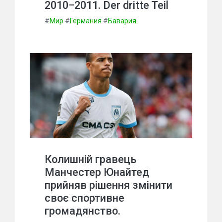
2010−2011. Der dritte Teil
#
Мир
#
Германия
#
Бавария
Колишній гравець
Манчестер Юнайтед
прийняв рішення змінити
своє спортивне
громадянство.