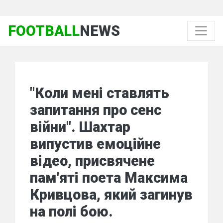
FOOTBALL
NEWS
"Коли мені ставлять
запитання про сенс
війни". Шахтар
випустив емоційне
відео, присвячене
пам'яті поета Максима
Кривцова, який загинув
на полі бою.