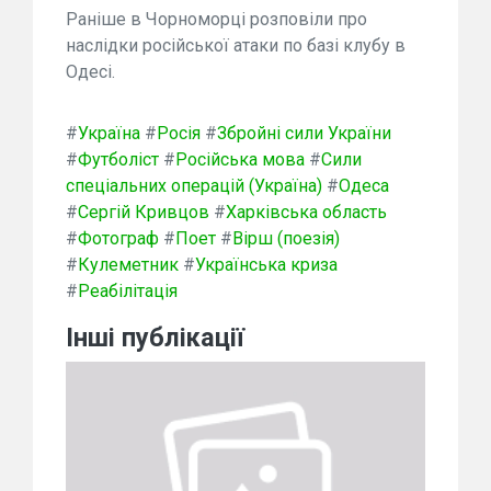
Раніше в Чорноморці розповіли про
наслідки російської атаки по базі клубу в
Одесі.
#
Україна
#
Росія
#
Збройні сили України
#
Футболіст
#
Російська мова
#
Сили
спеціальних операцій (Україна)
#
Одеса
#
Сергій Кривцов
#
Харківська область
#
Фотограф
#
Поет
#
Вірш (поезія)
#
Кулеметник
#
Українська криза
#
Реабілітація
Інші публікації