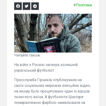
#
Політика
Читайте також:
На війні з Росією загинув колишній
український футболіст
Пресслужба Гірників опублікувала на
своїх соціальних мережах емоційне відео,
на якому було процитовано один із віршів
полеглого воїна. А футболісти Шахтаря
помаранчевою фарбою намалювали на