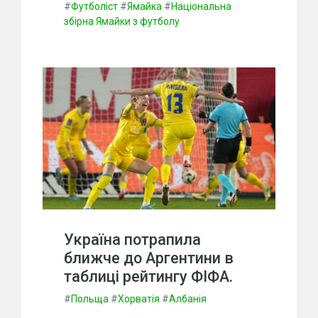
#
Футболіст
#
Ямайка
#
Національна
збірна Ямайки з футболу
Україна потрапила
ближче до Аргентини в
таблиці рейтингу ФІФА.
#
Польща
#
Хорватія
#
Албанія