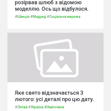
розірвав шлюб з відомою
моделлю. Ось що відбулося.
#
Швеція
#
Мадрид
#
Соціальна мережа
Яке свято відзначається 3
лютого: усі деталі про цю дату.
#
Литва
#
Україна
#
Німеччина