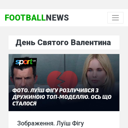
FOOTBALL
NEWS
День Святого Валентина
Зображення. Луїш Фігу