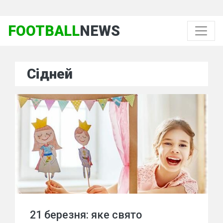
FOOTBALL
NEWS
Сідней
21 березня: яке свято