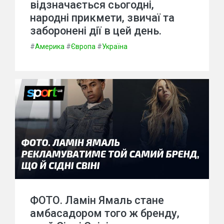
відзначається сьогодні,
народні прикмети, звичаї та
заборонені дії в цей день.
#
Америка
#
Європа
#
Україна
ФОТО. Ламін Ямаль стане
амбасадором того ж бренду,