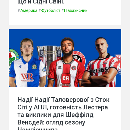
що й Сідні Свіні.
#
Америка
#
Футболіст
#
Півзахисник
Надії Надії Таловєрової з Сток
Сіті у АПЛ, готовність Лестера
та виклики для Шеффілд
Венсдей: огляд сезону
Чемпіоншипа.