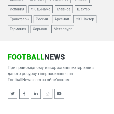
Испания
ФК Динамо
Главное
Шахтер
Трансферы
Россия
Арсенал
ФК Шахтер
Германия
Харьков
Металлург
FOOTBALL
NEWS
При правомірному використанні матеріалів з
даного ресурсу гіперпосилання на
FootballNews.com.ua обов'язкове.