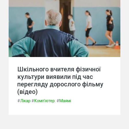
Шкільного вчителя фізичної
культури виявили під час
перегляду дорослого фільму
(відео)
#
Лікар
#
Комп'ютер.
#
Маямі