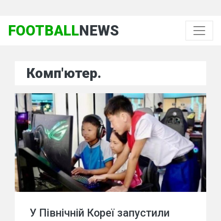
FOOTBALL
NEWS
Комп'ютер.
У Північній Кореї запустили