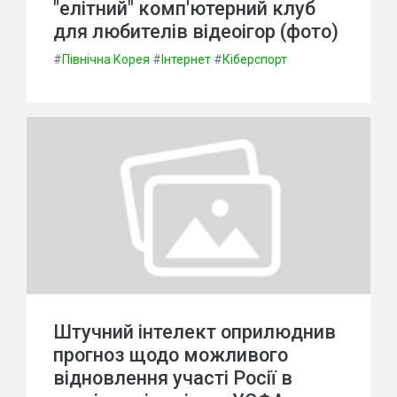
"елітний" комп'ютерний клуб
для любителів відеоігор (фото)
#
Північна Корея
#
Інтернет
#
Кіберспорт
Штучний інтелект оприлюднив
прогноз щодо можливого
відновлення участі Росії в